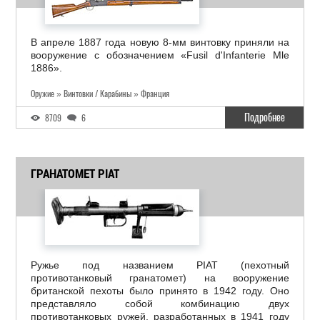
В апреле 1887 года новую 8-мм винтовку приняли на
вооружение с обозначением «Fusil d'Infanterie Mle
1886».
Оружие » Винтовки / Карабины » Франция
Подробнее
8709
6
ГРАНАТОМЕТ PIAT
Ружье под названием PIAT (пехотный
противотанковый гранатомет) на вооружение
британской пехоты было принято в 1942 году. Оно
представляло собой комбинацию двух
противотанковых ружей, разработанных в 1941 году