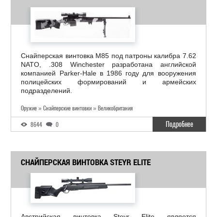
Снайперская винтовка M85 под патроны калибра 7.62
NATO, .308 Winchester разработана английской
компанией Parker-Hale в 1986 году для вооружения
полицейских формирований и армейских
подразделений.
Оружие » Снайперские винтовки » Великобритания
Подробнее
8644
0
СНАЙПЕРСКАЯ ВИНТОВКА STEYR ELITE
Австрийская винтовка Steyr Elite является