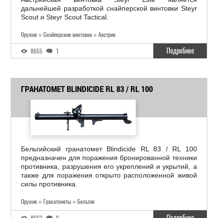
дальнейшей разработкой снайперской винтовки Steyr
Scout и Steyr Scout Tactical.
Оружие » Снайперские винтовки » Австрия
Подробнее
8655
1
ГРАНАТОМЕТ BLINDICIDE RL 83 / RL 100
Бельгийский гранатомет Blindicide RL 83 / RL 100
предназначен для поражения бронированной техники
противника, разрушения его укреплений и укрытий, а
также для поражения открыто расположенной живой
силы противника.
Оружие » Гранатометы » Бельгия
Подробнее