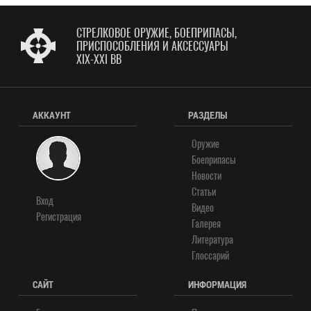
СТРЕЛКОВОЕ ОРУЖИЕ, БОЕПРИПАСЫ,
ПРИСПОСОБЛЕНИЯ И АКСЕССУАРЫ
XIX-XXI ВВ
АККАУНТ
РАЗДЕЛЫ
Оружие
Боеприпасы
Новости
Статьи
Вход
Видео
Регистрация
Галерея
Литература
Глоссарий
САЙТ
ИНФОРМАЦИЯ