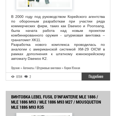
В 2000 году под руководством Корейского агентства
по оборонным разработкам при участии ряда
коммерческих фирм, таких как Daewoo и Poonsang,
была начата работа над новым проектом
комбинированного оружия - штурмовая винтовка –
гранатомет XK11.
Разработка нового комплекса проводилась по
аналогии с американской системой XM-29 OICW в
рамках дополнения к штатному южнокорейскому
автомату Daewoo K2.
Оружие » Автоматы / Штурмовые винтовки » Корея Южная
Подробнее
8704
2
ВИНТОВКА LEBEL FUSIL D'INFANTERIE MLE 1886 /
MLE 1886 М93 / MLE 1886 М93 М27 / MOUSQUETON
MLE 1886 M93 R35