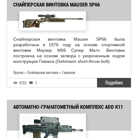
СНАЙПЕРСКАЯ ВИНТОВКА MAUSER SP66
Снайперская винтовка Mauser SP66 была
разработана в 1976 году на основе спортивной
винтовки Маузер М66 Супер Матч. Винтовка
построена на основе затвора с укороченным ходом
конструкции Гемана (Gehmann short-throw bolt).
Оружие » Снайперские винтовки » Германия
Подробнее
8703
1
АВТОМАТНО-ГРАНАТОМЕТНЫЙ КОМПЛЕКС ADD K11