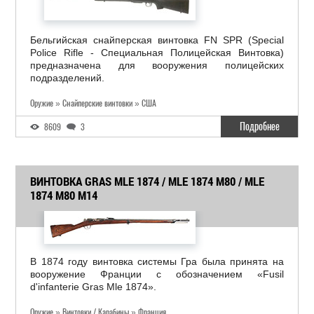
Бельгийская снайперская винтовка FN SPR (Special
Police Rifle - Специальная Полицейская Винтовка)
предназначена для вооружения полицейских
подразделений.
Оружие » Снайперские винтовки » США
Подробнее
8609
3
ВИНТОВКА GRAS MLE 1874 / MLE 1874 M80 / MLE
1874 M80 M14
В 1874 году винтовка системы Гра была принята на
вооружение Франции с обозначением «Fusil
d'infanterie Gras Mle 1874».
Оружие » Винтовки / Карабины » Франция