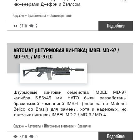
инженерами Джефри и Вэллсом.
Оружие » Гранатометы » Великобритания
Подробнее
8710
2
АВТОМАТ (ШТУРМОВАЯ ВИНТВКА) IMBEL MD-97 /
MD-97L / MD-97LC
Штурмовые винтовки семейства IMBEL MD-97
калибра 5.56x45 мм НАТО были разработаны
бразильской компанией IMBEL (Industria de Materiel
Belico do Brasil) для замены, хотя и надежных, но
тяжелых винтовок IMBEL MD-2 / MD-3 / MD-4.
Оружие » Автоматы / Штурмовые винтовки » Бразилия
Подробнее
8719
0