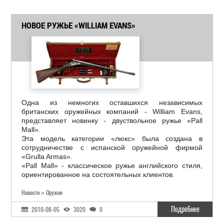
НОВОЕ РУЖЬЕ «WILLIAM EVANS»
Одна из немногих оставшихся независимых
британских оружейных компаний - William Evans,
представляет новинку - двуствольное ружье «Pall
Mall».
Эта модель категории «люкс» была создана в
сотрудничестве с испанской оружейной фирмой
«Grulla Armas».
«Pall Mall» - классическое ружье английского стиля,
ориентированное на состоятельных клиентов.
Новости » Оружие
Подробнее
2010-08-05
3020
0