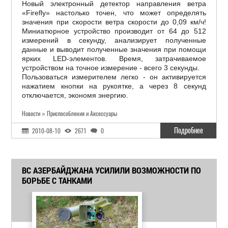
Новый электронный детектор направления ветра
«Firefly» настолько точен, что может определять
значения при скорости ветра скорости до 0,09 км/ч!
Миниатюрное устройство производит от 64 до 512
измерений в секунду, анализирует полученные
данные и выводит полученные значения при помощи
ярких LED-элементов. Время, затрачиваемое
устройством на точное измерение - всего 3 секунды.
Пользоваться измерителем легко - он активируется
нажатием кнопки на рукоятке, а через 8 секунд
отключается, экономя энергию.
Новости » Приспособления и Аксессуары
Подробнее
2010-08-10
2671
0
ВС АЗЕРБАЙДЖАНА УСИЛИЛИ ВОЗМОЖНОСТИ ПО
БОРЬБЕ С ТАНКАМИ