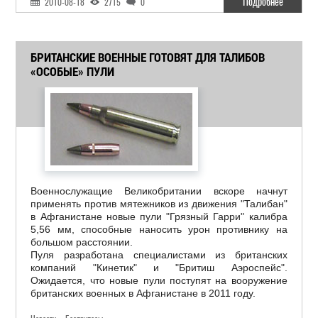
Подробнее
2010-08-18
2715
0
БРИТАНСКИЕ ВОЕННЫЕ ГОТОВЯТ ДЛЯ ТАЛИБОВ
«ОСОБЫЕ» ПУЛИ
Военнослужащие Великобритании вскоре начнут
применять против мятежников из движения "Талибан"
в Афганистане новые пули "Грязный Гарри" калибра
5,56 мм, способные наносить урон противнику на
большом расстоянии.
Пуля разработана специалистами из британских
компаний "Кинетик" и "Бритиш Аэроспейс".
Ожидается, что новые пули поступят на вооружение
британских военных в Афганистане в 2011 году.