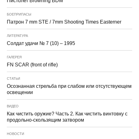
Пистолет Browning BDM
БОЕПРИПАСЫ
Патрон 7 mm STE / 7mm Shooting Times Easterner
ЛИТЕРАТУРА
Солдат удачи № 7 (10) – 1995
ГАЛЕРЕЯ
FN SCAR (front of rifle)
СТАТЬИ
Осознанная стрельба при слабом или отсутствующем
освещении
ВИДЕО
Как чистить оружие? Часть 2. Как чистить винтовку с
продольно-скользящим затвором
НОВОСТИ