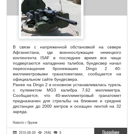
В связи с напряженной обстановкой на севере
Афганистана, где военнослужащие немецкого
контингента ISAF в последнее время все чаще
подвергаются нападению талибов, бундесвер начал
переоснащение бронемашин Dingo 2 40-
миллиметровыми гранатометами, сообщается на
официальном сайте бундесвера.
Ранее на Dingo 2 в основном устанавливалась турель
с пулеметом MG3 калибра 7,62 миллиметра.
Сообщается, что 40-миллиметровый гранатомет
предназначен для стрельбы на ближние и средние
дистанции до 2000 метров и оснащен лентой на 32
заряда.
Новости » Оружие
Подробнее
2010-08-09
2446
0