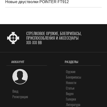
Новые двустволки POINTER FT912
СТРЕЛКОВОЕ ОРУЖИЕ, БОЕПРИПАСЫ,
ПРИСПОСОБЛЕНИЯ И АКСЕССУАРЫ
XIX-XXI ВВ
АККАУНТ
РАЗДЕЛЫ
Оружие
Боеприпасы
Новости
Статьи
Вход
Видео
Регистрация
Галерея
Литература