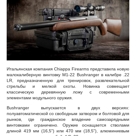
Итальянская компания Chiappa Firearms представила новую
малокалиберную винтовку M1-22 Bushranger в калибре .22
LR, предназначенную для тренировок, развлекательной
стрельбы и мелкой охоты. Новинка совмещает
классическую деревянную ложу с современными
элементами модульного оружия.
Bushranger выпускается в двух версиях:
полуавтоматической со свободным затвором и болтовой для
рынков, где гражданское владение самозарядными
винтовками ограничено. Оружие оснащается стволами
длиной 419 мм (16,5") или 470 мм (18,5"), алюминиевым