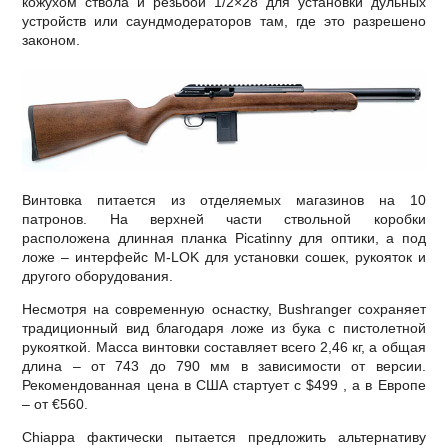
кожухом ствола и резьбой 1/2×28 для установки дульных
устройств или саундмодераторов там, где это разрешено
законом.
Винтовка питается из отделяемых магазинов на 10
патронов. На верхней части ствольной коробки
расположена длинная планка Picatinny для оптики, а под
ложе – интерфейс M-LOK для установки сошек, рукояток и
другого оборудования.
Несмотря на современную оснастку, Bushranger сохраняет
традиционный вид благодаря ложе из бука с пистолетной
рукояткой. Масса винтовки составляет всего 2,46 кг, а общая
длина – от 743 до 790 мм в зависимости от версии.
Рекомендованная цена в США стартует с $499 , а в Европе
– от €560.
Chiappa фактически пытается предложить альтернативу