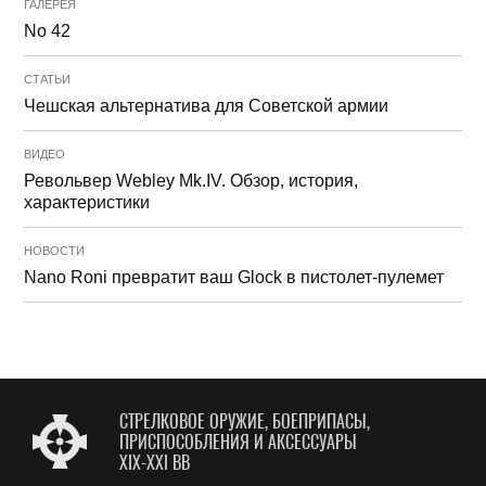
ГАЛЕРЕЯ
No 42
СТАТЬИ
Чешская альтернатива для Советской армии
ВИДЕО
Револьвер Webley Mk.IV. Обзор, история,
характеристики
НОВОСТИ
Nano Roni превратит ваш Glock в пистолет-пулемет
СТРЕЛКОВОЕ ОРУЖИЕ, БОЕПРИПАСЫ,
ПРИСПОСОБЛЕНИЯ И АКСЕССУАРЫ
XIX-XXI ВВ