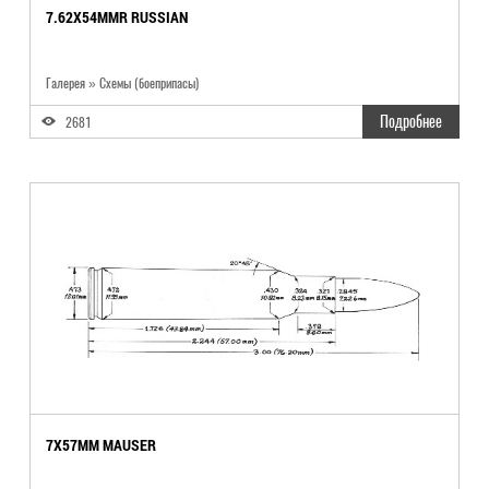
7.62X54MMR RUSSIAN
Галерея » Схемы (боеприпасы)
Подробнее
2681
7X57MM MAUSER