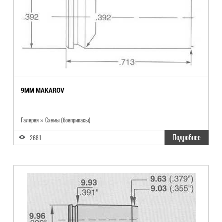
9MM MAKAROV
Галерея » Схемы (боеприпасы)
Подробнее
2681