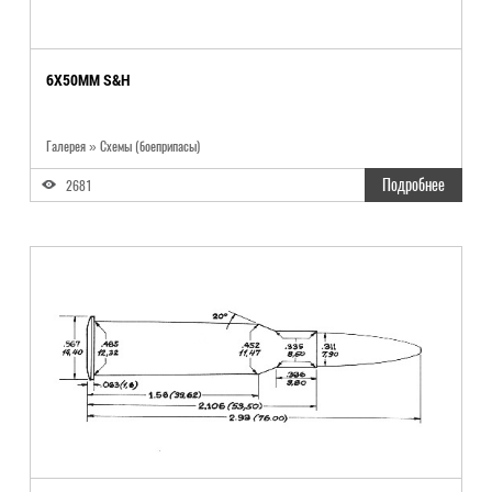
6X50MM S&H
Галерея » Схемы (боеприпасы)
Подробнее
2681