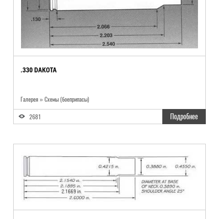
.330 DAKOTA
Галерея » Схемы (боеприпасы)
Подробнее
2681