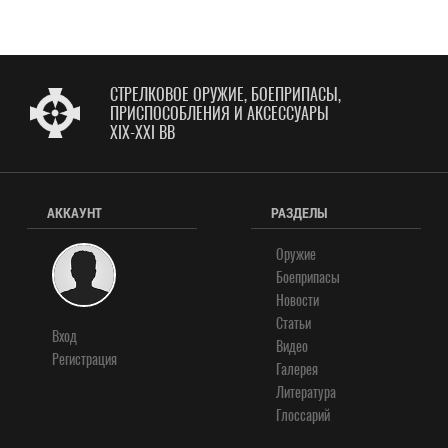
СТРЕЛКОВОЕ ОРУЖИЕ, БОЕПРИПАСЫ,
ПРИСПОСОБЛЕНИЯ И АКСЕССУАРЫ
XIX-XXI ВВ
АККАУНТ
РАЗДЕЛЫ
Оружие
Боеприпасы
Новости
Статьи
Вход
Видео
Регистрация
Галерея
Литература
Глоссарий