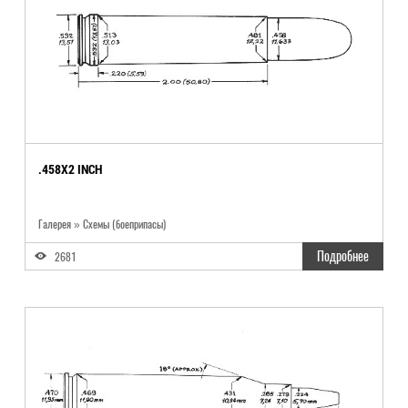
.458X2 INCH
Галерея » Схемы (боеприпасы)
Подробнее
2681