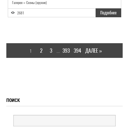
Галерея » Схемы (оружие)
Подробнее
2681
2
3
393
394
ДАЛЕЕ »
1
...
ПОИСК