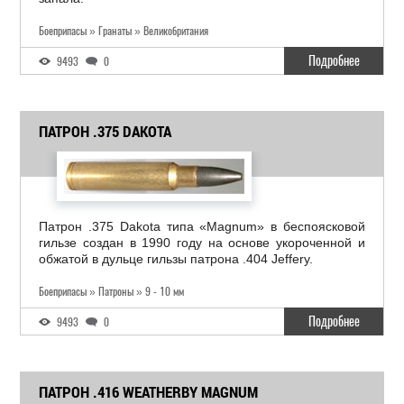
Боеприпасы » Гранаты » Великобритания
Подробнее
9493
0
ПАТРОН .375 DAKOTA
Патрон .375 Dakota типа «Magnum» в беспоясковой
гильзе cоздан в 1990 году на основе укороченной и
обжатой в дульце гильзы патрона .404 Jeffery.
Боеприпасы » Патроны » 9 - 10 мм
Подробнее
9493
0
ПАТРОН .416 WEATHERBY MAGNUM