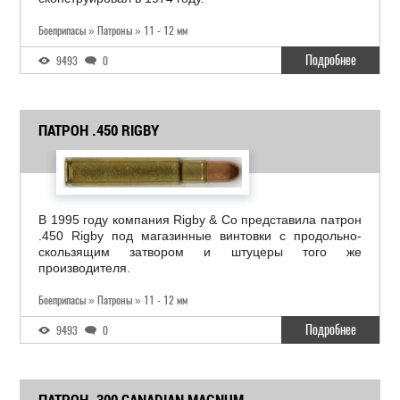
Боеприпасы » Патроны » 11 - 12 мм
Подробнее
9493
0
ПАТРОН .450 RIGBY
В 1995 году компания Rigby & Со представила патрон
.450 Rigby под магазинные винтовки с продольно-
скользящим затвором и штуцеры того же
производителя.
Боеприпасы » Патроны » 11 - 12 мм
Подробнее
9493
0
ПАТРОН .300 CANADIAN MAGNUM