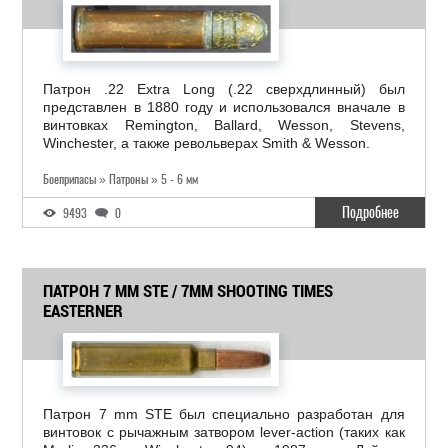
Патрон .22 Extra Long (.22 сверхдлинный) был
представлен в 1880 году и использовался вначале в
винтовках Remington, Ballard, Wesson, Stevens,
Winchester, а также револьверах Smith & Wesson.
Боеприпасы » Патроны » 5 - 6 мм
Подробнее
9493
0
ПАТРОН 7 MM STE / 7MM SHOOTING TIMES
EASTERNER
Патрон 7 mm STE был специально разработан для
винтовок с рычажным затвором lever-action (таких как