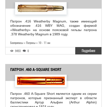
Патрон .416 Weatherby Magnum, также имеющий
обозначение .416 WBY MAG, cоздан фирмой
«Weatherby» на основе поясковой гильзы патрона
.378 Weatherby Magnum в 1989 году.
Боеприпасы » Патроны » 10 - 11 мм
Подробнее
9493
0
ПАТРОН .460 A-SQUARE SHORT
Патрон .460 A-Square Short является одним из серии
патронов, которые признанный эксперт в области
баллистики Артур Альфин (Arthur Alphin)
сконструировал в 1974 году.