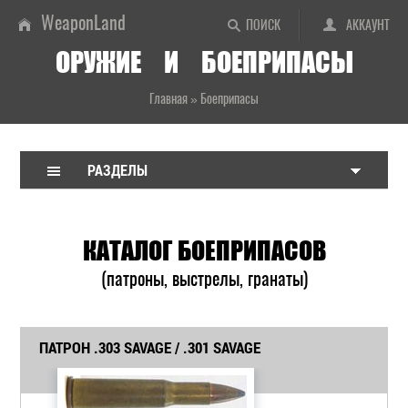
WeaponLand
ПОИСК
АККАУНТ
ОРУЖИЕ И БОЕПРИПАСЫ
Главная
»
Боеприпасы
РАЗДЕЛЫ
КАТАЛОГ БОЕПРИПАСОВ
(патроны, выстрелы, гранаты)
ПАТРОН .303 SAVAGE / .301 SAVAGE