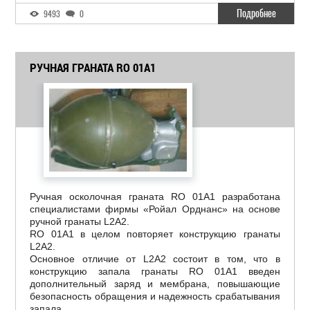
Подробнее
9493
0
РУЧНАЯ ГРАНАТА RO 01A1
Ручная осколочная граната RO 01A1 разработана
специалистами фирмы «Ройал Орднанс» на основе
ручной гранаты L2A2.
RO 01A1 в целом повторяет конструкцию гранаты
L2A2.
Основное отличие от L2A2 состоит в том, что в
конструкцию запала гранаты RO 01A1 введен
дополнительный заряд и мембрана, повышающие
безопасность обращения и надежность срабатывания
запала.