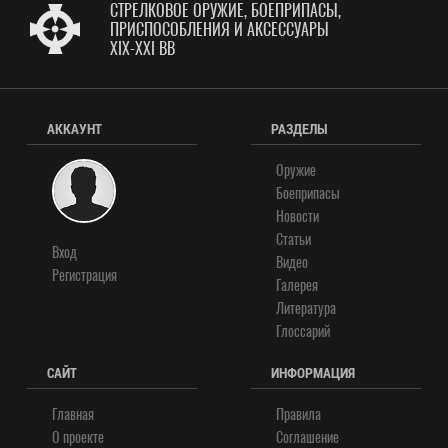
СТРЕЛКОВОЕ ОРУЖИЕ, БОЕПРИПАСЫ,
ПРИСПОСОБЛЕНИЯ И АКСЕССУАРЫ
XIX-XXI ВВ
АККАУНТ
РАЗДЕЛЫ
Оружие
Боеприпасы
Новости
Статьи
Вход
Видео
Регистрация
Галерея
Литература
Глоссарий
САЙТ
ИНФОРМАЦИЯ
Главная
Правила
О проекте
Соглашение