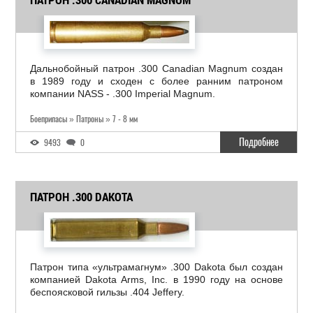
Дальнобойный патрон .300 Canadian Magnum создан
в 1989 году и сходен с более ранним патроном
компании NASS - .300 Imperial Magnum.
Боеприпасы » Патроны » 7 - 8 мм
Подробнее
9493
0
ПАТРОН .300 DAKOTA
Патрон типа «ультрамагнум» .300 Dakota был создан
компанией Dakota Arms, Inc. в 1990 году на основе
беспоясковой гильзы .404 Jeffery.