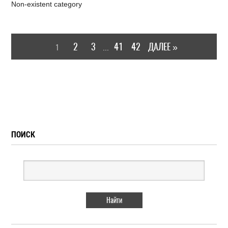
Non-existent category
2
3
41
42
ДАЛЕЕ »
1
...
ПОИСК