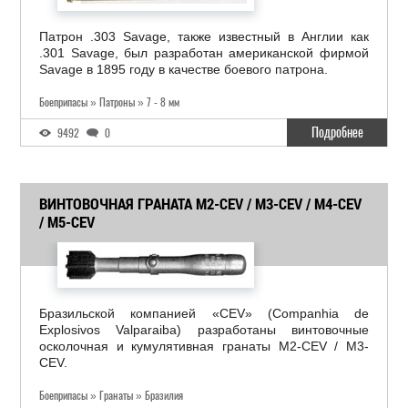
Патрон .303 Savage, также известный в Англии как
.301 Savage, был разработан американской фирмой
Savage в 1895 году в качестве боевого патрона.
Боеприпасы » Патроны » 7 - 8 мм
Подробнее
9492
0
ВИНТОВОЧНАЯ ГРАНАТА M2-CEV / M3-CEV / M4-CEV
/ M5-CEV
Бразильской компанией «CEV» (Companhia de
Explosivos Valparaiba) разработаны винтовочные
осколочная и кумулятивная гранаты M2-CEV / M3-
CEV.
Боеприпасы » Гранаты » Бразилия