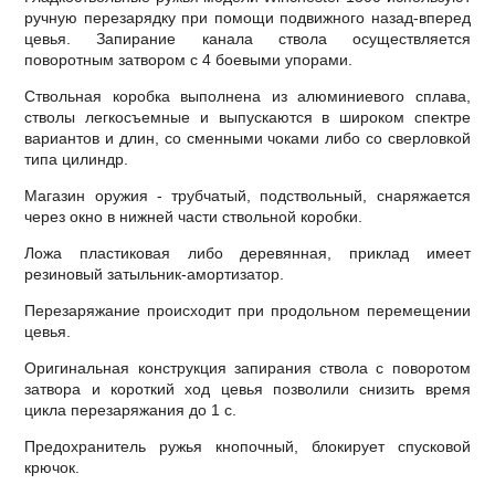
ручную перезарядку при помощи подвижного назад-вперед
цевья. Запирание канала ствола осуществляется
поворотным затвором с 4 боевыми упорами.
Ствольная коробка выполнена из алюминиевого сплава,
стволы легкосъемные и выпускаются в широком спектре
вариантов и длин, со сменными чоками либо со сверловкой
типа цилиндр.
Магазин оружия - трубчатый, подствольный, снаряжается
через окно в нижней части ствольной коробки.
Ложа пластиковая либо деревянная, приклад имеет
резиновый затыльник-амортизатор.
Перезаряжание происходит при продольном перемещении
цевья.
Оригинальная конструкция запирания ствола с поворотом
затвора и короткий ход цевья позволили снизить время
цикла перезаряжания до 1 с.
Предохранитель ружья кнопочный, блокирует спусковой
крючок.