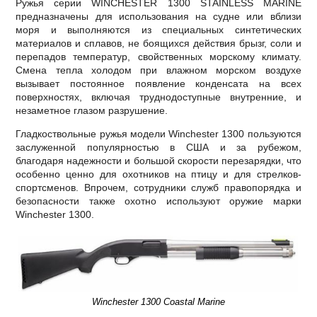
Ружья серии WINCHESTER 1300 STAINLESS MARINE
предназначены для использования на судне или вблизи
моря и выполняются из специальных синтетических
материалов и сплавов, не боящихся действия брызг, соли и
перепадов температур, свойственных морскому климату.
Смена тепла холодом при влажном морском воздухе
вызывает постоянное появление конденсата на всех
поверхностях, включая труднодоступные внутренние, и
незаметное глазом разрушение.
Гладкоствольные ружья модели Winchester 1300 пользуются
заслуженной популярностью в США и за рубежом,
благодаря надежности и большой скорости перезарядки, что
особенно ценно для охотников на птицу и для стрелков-
спортсменов. Впрочем, сотрудники служб правопорядка и
безопасности также охотно используют оружие марки
Winchester 1300.
Winchester 1300 Coastal Marine