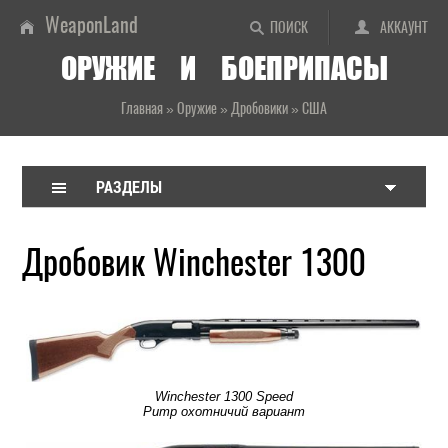
WeaponLand
ПОИСК
АККАУНТ
ОРУЖИЕ И БОЕПРИПАСЫ
Главная
»
Оружие
»
Дробовики
»
США
РАЗДЕЛЫ
Дробовик Winchester 1300
Winchester 1300 Speed
Pump охотничий вариант