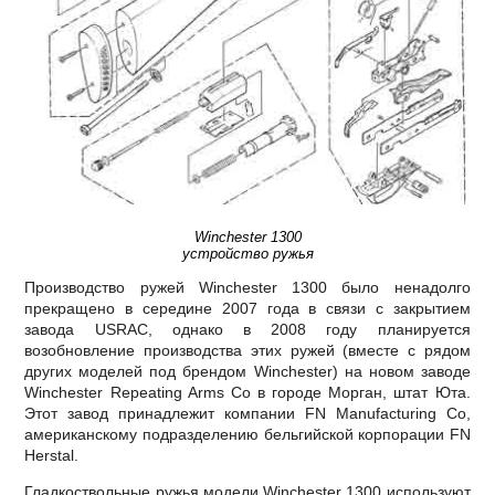
Winchester 1300
устройство ружья
Производство ружей Winchester 1300 было ненадолго
прекращено в середине 2007 года в связи с закрытием
завода USRAC, однако в 2008 году планируется
возобновление производства этих ружей (вместе с рядом
других моделей под брендом Winchester) на новом заводе
Winchester Repeating Arms Co в городе Морган, штат Юта.
Этот завод принадлежит компании FN Manufacturing Co,
американскому подразделению бельгийской корпорации FN
Herstal.
Гладкоствольные ружья модели Winchester 1300 используют