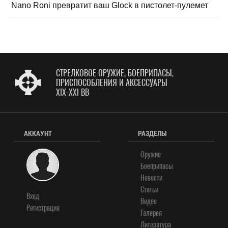
Nano Roni превратит ваш Glock в пистолет-пулемет
СТРЕЛКОВОЕ ОРУЖИЕ, БОЕПРИПАСЫ,
ПРИСПОСОБЛЕНИЯ И АКСЕССУАРЫ
XIX-XXI ВВ
АККАУНТ
РАЗДЕЛЫ
Оружие
Боеприпасы
Новости
Статьи
Вход
Видео
Регистрация
Галерея
Литература