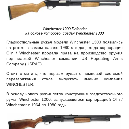
Winchester 1200 Defender
на основе которого создан Winchester 1300
Гладкоствольные ружья модели Winchester 1300 появились
на рынке в самом начале 1980-х годов, когда корпорация
Olin / Winchester продала права на производство оружия
под маркой Winchester компании US Repeating Arms
Company (USRAC).
Стоит отметить, что первым ружья с помповой системой
перезаряжания стала выпускать именно компания
WINCHESTER.
В основу нового ружья легла конструкция гладкоствольного
ружья Winchester 1200, выпускавшегося корпорацией Olin /
Winchester с 1964 по 1980 годы.