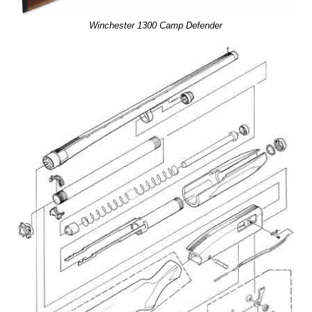
Winchester 1300 Camp Defender