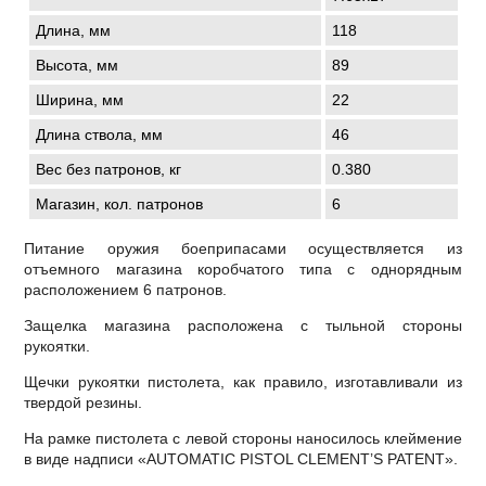
Длина, мм
118
Высота, мм
89
Ширина, мм
22
Длина ствола, мм
46
Вес без патронов, кг
0.380
Магазин, кол. патронов
6
Питание оружия боеприпасами осуществляется из
отъемного магазина коробчатого типа с однорядным
расположением 6 патронов.
Защелка магазина расположена с тыльной стороны
рукоятки.
Щечки рукоятки пистолета, как правило, изготавливали из
твердой резины.
На рамке пистолета с левой стороны наносилось клеймение
в виде надписи «AUTOMATIC PISTOL CLEMENT’S PATENT».