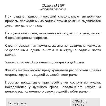
Clement M 1907
неполная разборка
При отдаче, затвор, имеющий специальную внутреннюю
прорезь, проходит мимо задней стойки рамки и выдвигается
довольно далеко назад.
Неподвижный ствол, выполненный заодно с рамкой, имеет
6 правосторонних нарезов.
Ствол и возвратная пружина скрыты неподвижным кожухом,
закрепленным одним винтом к выступу в задней части
рамки.
Ударно-спусковой механизм одинарного действия.
Флажок механического предохранителя расположен с левой
стороны оружия в задней верхней части рамки.
Простые прицельные приспособления состоят из мушки,
находящейся у дульного среза неподвижного кожуха, и
целика, расположенного сверху задней стойки рамки.
6.35х15.5
Калибр, мм
7.65х17