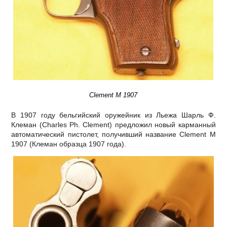
Clement M 1907
В 1907 году бельгийский оружейник из Льежа Шарль Ф.
Клеман (Charles Ph. Clement) предложил новый карманный
автоматический пистолет, получивший название Clement M
1907 (Клеман образца 1907 года).