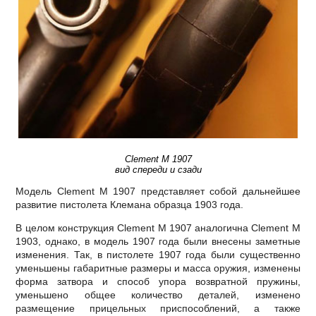
Clement M 1907
вид спереди и сзади
Модель Clement M 1907 представляет собой дальнейшее
развитие пистолета Клемана образца 1903 года.
В целом конструкция Clement M 1907 аналогична Clement M
1903, однако, в модель 1907 года были внесены заметные
изменения. Так, в пистолете 1907 года были существенно
уменьшены габаритные размеры и масса оружия, изменены
форма затвора и способ упора возвратной пружины,
уменьшено общее количество деталей, изменено
размещение прицельных приспособлений, а также