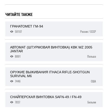
ЧИТАЙТЕ ТАКЖЕ
ГРАНАТОМЕТ ГМ-94
58107
Россия / СССР
АВТОМАТ (ШТУРМОВАЯ ВИНТОВКА) KBK WZ 2005
JANTAR
8891
Польша
ОРУЖИЕ ВЫЖИВАНИЯ ITHACA RIFLE-SHOTGUN
SURVIVAL M6
7446
США
СНАЙПЕРСКАЯ ВИНТОВКА SAFN-49 / FN-49
7837
Бельгия