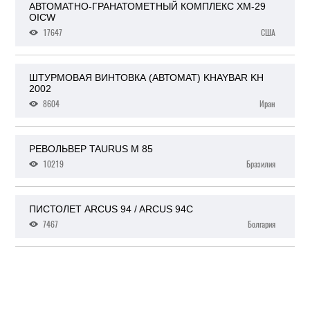
АВТОМАТНО-ГРАНАТОМЕТНЫЙ КОМПЛЕКС XM-29
OICW
17647
США
ШТУРМОВАЯ ВИНТОВКА (АВТОМАТ) KHAYBAR KH
2002
8604
Иран
РЕВОЛЬВЕР TAURUS M 85
10219
Бразилия
ПИСТОЛЕТ ARCUS 94 / ARCUS 94C
7467
Болгария