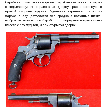
барабана с шестью каморами. Барабан снаряжается через
откидывающуюся вправо-вниз дверцу, расположенную с
правой стороны оружия. Удаление стреляных гильз из
барабана осуществляется поочередно с помощью штока-
выбрасывателя из оси барабана, повернутого вокруг ствола
вместе с его муфтой, и при открытой дверце.