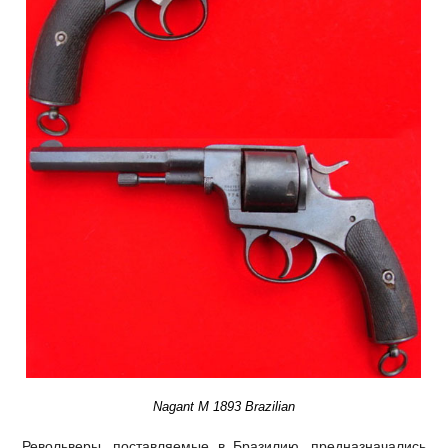
Nagant M 1893 Brazilian
Револьверы, поставляемые в Бразилию, предназначались