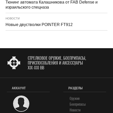
Тюнинг автомата Калашникова от FAB Defense и
израильского спецназа
НОВОСТИ
Новые двустволки POINTER FT912
СТРЕЛКОВОЕ ОРУЖИЕ, БОЕПРИПАСЫ,
ПРИСПОСОБЛЕНИЯ И АКСЕССУАРЫ
XIX-XXI ВВ
АККАУНТ
РАЗДЕЛЫ
Оружие
Боеприпасы
Новости