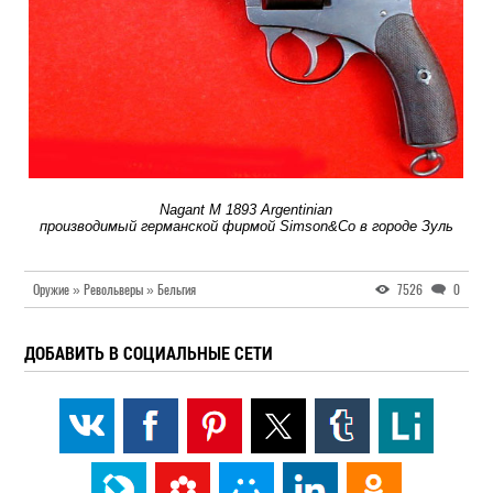
Nagant M 1893 Argentinian
производимый германской фирмой Simson&Co в городе Зуль
Оружие » Револьверы » Бельгия
7526
0
ДОБАВИТЬ В СОЦИАЛЬНЫЕ СЕТИ