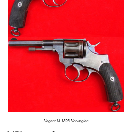
Nagant M 1893 Norwegian