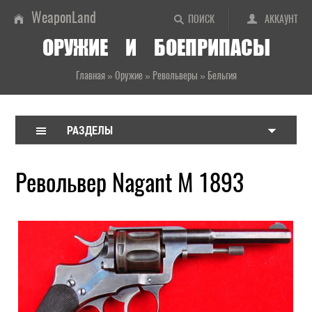
WeaponLand
ПОИСК
АККАУНТ
ОРУЖИЕ И БОЕПРИПАСЫ
Главная
»
Оружие
»
Револьверы
»
Бельгия
РАЗДЕЛЫ
Револьвер Nagant M 1893