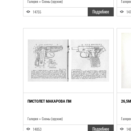
Галерея » Схемы (оружие)
Галере
Подробнее
14755
14
ПИСТОЛЕТ МАКАРОВА ПМ
26,5M
Галерея » Схемы (оружие)
Галере
Подробнее
14853
14