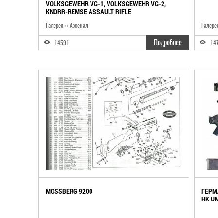
VOLKSGEWEHR VG-1, VOLKSGEWEHR VG-2,
KNORR-REMSE ASSAULT RIFLE
Галерея » Арсенал
Галере
Подробнее
14591
14
MOSSBERG 9200
ГЕРМА
HK UM