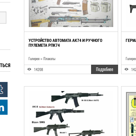
УСТРОЙСТВО АВТОМАТА АК74 И РУЧНОГО
ГЕРМ
ПУЛЕМЕТА РПК74
Галерея » Плакаты
Галере
ТЬСЯ
Подробнее
14208
14