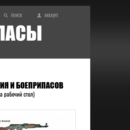
ПОИСК
АККАУНТ
ИПАСЫ
ЖИЯ И БОЕПРИПАСОВ
на рабочий стол)