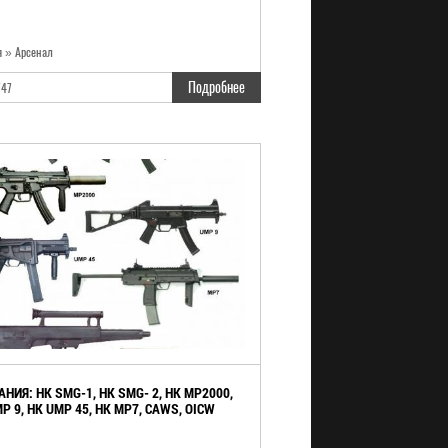
я » Арсенал
Подробнее
747
НИЯ: HK SMG-1, HK SMG- 2, HK MP2000,
P 9, HK UMP 45, HK MP7, CAWS, OICW