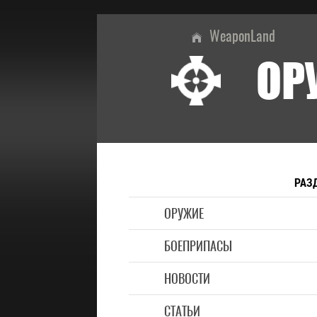
WeaponLand
ОР
РАЗ
ОРУЖИЕ
БОЕПРИПАСЫ
НОВОСТИ
СТАТЬИ