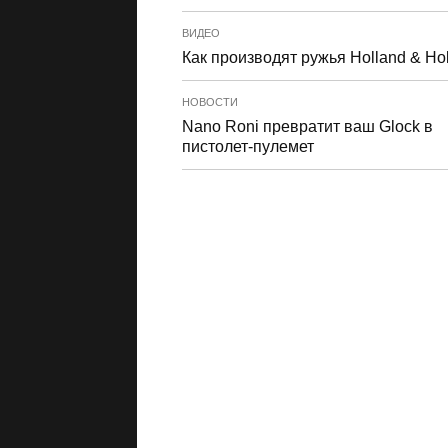
ВИДЕО
Как производят ружья Holland & Ho
НОВОСТИ
Nano Roni превратит ваш Glock в
пистолет-пулемет