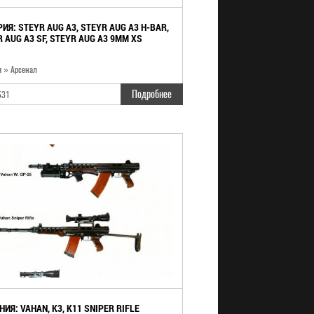
ИЯ: STEYR AUG A3, STEYR AUG A3 H-BAR,
 AUG A3 SF, STEYR AUG A3 9MM XS
я » Арсенал
Подробнее
531
ИЯ: VAHAN, K3, K11 SNIPER RIFLE