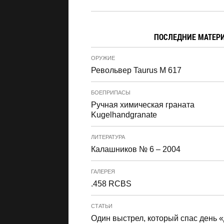
ПОСЛЕДНИЕ МАТЕР
ОРУЖИЕ
Револьвер Taurus M 617
БОЕПРИПАСЫ
Ручная химическая граната
Kugelhandgranate
ЛИТЕРАТУРА
Калашников № 6 – 2004
ГАЛЕРЕЯ
.458 RCBS
СТАТЬИ
Один выстрел, который спас день 