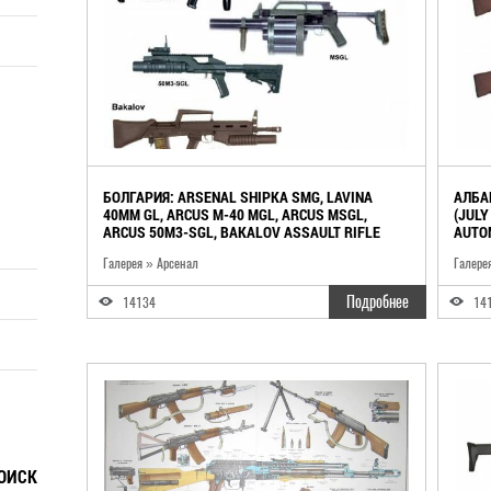
БОЛГАРИЯ: ARSENAL SHIPKA SMG, LAVINA
АЛБА
40MM GL, ARCUS M-40 MGL, ARCUS MSGL,
(JULY
ARCUS 50M3-SGL, BAKALOV ASSAULT RIFLE
AUTOM
Галерея » Арсенал
Галере
Подробнее
14134
14
ОИСК