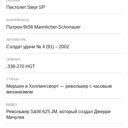
ОРУЖИЕ
Пистолет Steyr SP
БОЕПРИПАСЫ
Патрон 9x56 Mannlicher-Schonauer
ЛИТЕРАТУРА
Солдат удачи № 4 (91) – 2002
ГАЛЕРЕЯ
.338-270 HGT
СТАТЬИ
Мершон и Холлингсворт — револьвер с часовым
механизмом
ВИДЕО
Револьвер S&W 625 JM, который создал Джерри
Мичулек