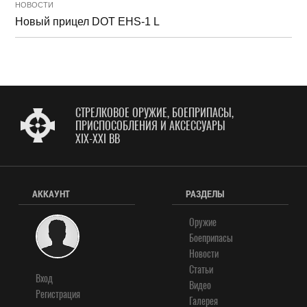
НОВОСТИ
Новый прицел DOT EHS-1 L
СТРЕЛКОВОЕ ОРУЖИЕ, БОЕПРИПАСЫ,
ПРИСПОСОБЛЕНИЯ И АКСЕССУАРЫ
XIX-XXI ВВ
АККАУНТ
РАЗДЕЛЫ
Оружие
Боеприпасы
Новости
Статьи
Вход
Видео
Регистрация
Галерея