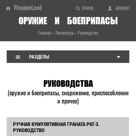
WeaponLand
ПОИСК
АККАУНТ
ОРУЖИЕ И БОЕПРИПАСЫ
Главная
»
Литература
»
Руководства
РАЗДЕЛЫ
РУКОВОДСТВА
(оружие и боеприпасы, снаряжение, приспособления
и прочее)
РУЧНАЯ КУМУЛЯТИВНАЯ ГРАНАТА РКГ-3.
РУКОВОДСТВО