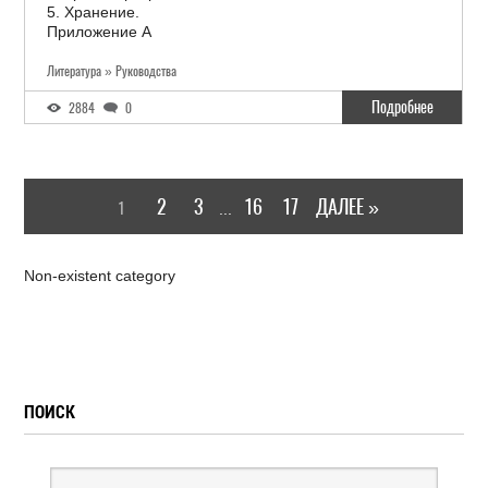
5. Хранение.
Приложение А
Литература » Руководства
Подробнее
2884
0
2
3
16
17
ДАЛЕЕ »
1
...
Non-existent category
ПОИСК