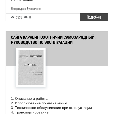
Литература » Руководства
Подробнее
3338
0
САЙГА КАРАБИН ОХОТНИЧИЙ САМОЗАРЯДНЫЙ.
РУКОВОДСТВО ПО ЭКСПЛУАТАЦИИ
1. Описание и работа.
2. Использование по назначению.
3. Техническое обслуживание при эксплуатации.
4. Транспортирование.