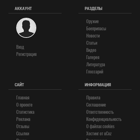
АККАУНТ
РАЗДЕЛЫ
Оружие
Боеприпасы
Новости
Статьи
Вход
Видео
Регистрация
Галерея
Литература
Глоссарий
САЙТ
ИНФОРМАЦИЯ
Главная
Правила
О проекте
Соглашение
Статистика
Ответственность
Реклама
Конфиденциальность
Отзывы
О файлах cookies
Ссылки
Хостинг от
uCoz