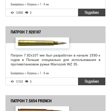
Боеприпасы » Патроны » 7 - 8 мм
Подробнее
12888
0
ПАТРОН 7.92X107
Патрон 7.92x107 мм был разработан в начале 1930-х
годов в Польше специально для использования в
противотанковом ружье Maroszek WZ 35.
Боеприпасы » Патроны » 7 - 8 мм
Подробнее
13163
0
ПАТРОН 7.5X54 FRENCH