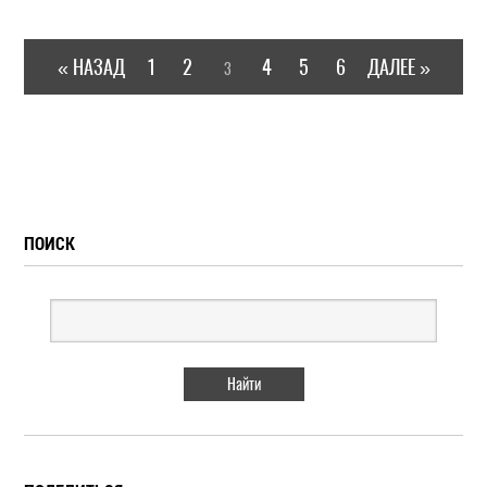
« НАЗАД
1
2
4
5
6
ДАЛЕЕ »
3
ПОИСК