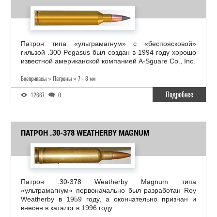
Патрон типа «ультрамагнум» с «беспоясковой»
гильзой .300 Pegasus был создан в 1994 году хорошо
известной американской компанией A-Sguare Co., Inc.
Боеприпасы » Патроны » 7 - 8 мм
Подробнее
12667
0
ПАТРОН .30-378 WEATHERBY MAGNUM
Патрон .30-378 Weatherby Magnum типа
«ультрамагнум» первоначально был разработан Roy
Weatherby в 1959 году, а окончательно признан и
внесен в каталог в 1996 году.