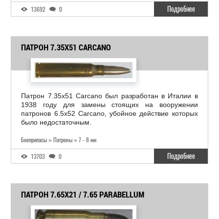
Подробнее
13692
0
ПАТРОН 7.35X51 CARCANO
Патрон 7.35x51 Carcano был разработан в Италии в
1938 году для замены стоящих на вооружении
патронов 6.5x52 Carcano, убойное действие которых
было недостаточным.
Боеприпасы » Патроны » 7 - 8 мм
Подробнее
13703
0
ПАТРОН 7.65X21 / 7.65 PARABELLUM