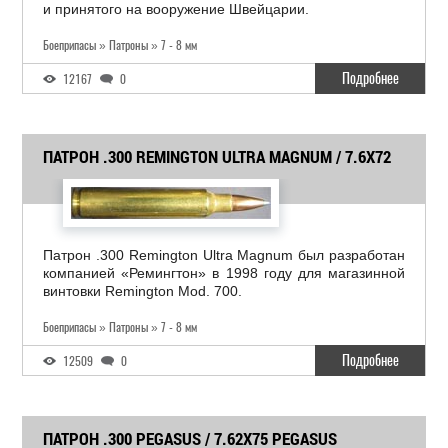
и принятого на вооружение Швейцарии.
Боеприпасы » Патроны » 7 - 8 мм
Подробнее
12167
0
ПАТРОН .300 REMINGTON ULTRA MAGNUM / 7.6X72
Патрон .300 Remington Ultra Magnum был разработан
компанией «Ремингтон» в 1998 году для магазинной
винтовки Remington Mod. 700.
Боеприпасы » Патроны » 7 - 8 мм
Подробнее
12509
0
ПАТРОН .300 PEGASUS / 7.62X75 PEGASUS