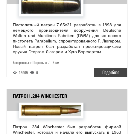
Пистолетный патрон 7.65x21 разработан в 1898 для
немецкого производителя вооружения Deutsche
Waffen und Munitions Fabriken (DWM) для их нового
пистолета Parabellum, спроектированного Г. Люгером.
Новый патрон был разработан проектировщиками
оружия Георгом Люгером и Хуго Боргхартом.
Боеприпасы » Патроны » 7 - 8 мм
Подробнее
13969
0
ПАТРОН .284 WINCHESTER
Патрон .284 Winchester был разработан фирмой
Winchester, которая и начала его выпускать в 1963