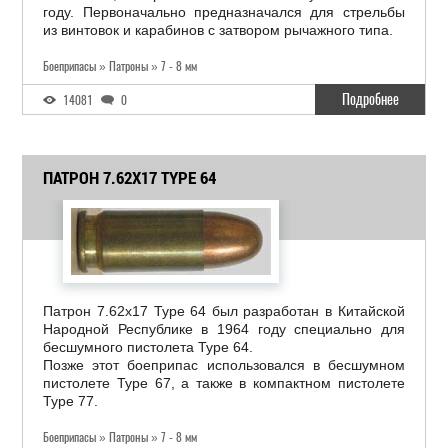
году. Первоначально предназначался для стрельбы
из винтовок и карабинов с затвором рычажного типа.
Боеприпасы » Патроны » 7 - 8 мм
Подробнее
14081
0
ПАТРОН 7.62X17 TYPE 64
Патрон 7.62x17 Type 64 был разработан в Китайской
Народной Республике в 1964 году специально для
бесшумного пистолета Type 64.
Позже этот боеприпас использовался в бесшумном
пистолете Type 67, а также в компактном пистолете
Type 77.
Боеприпасы » Патроны » 7 - 8 мм