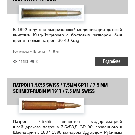
В 1892 году для американской модификации датской
винтовки Krag-Jorgensen с болтовым затвором был
принят новый патрон .30-40 Krag.
Боеприпасы » Патроны » 7 - 8 мм
Подробнее
11183
0
ПАТРОН 7.5X55 SWISS / 7.5MM GP11 / 7.5 MM
SCHMIDT-RUBIN M 1911 / 7.5 MM SWISS
Патрон 7.5x55 является модернизацией
швейцарского патрона 7.5x53,5 GP 90, созданного в
Швейцарии в 1887-1888 майором Эдуардом Рубиным