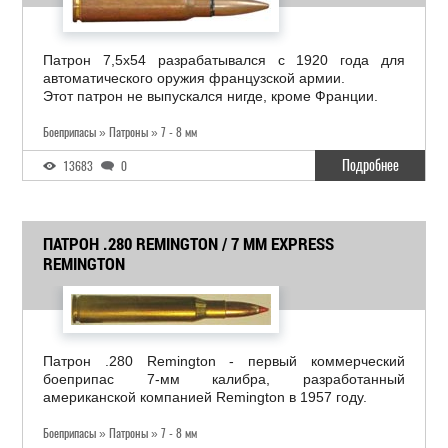
Патрон 7,5x54 разрабатывался с 1920 года для
автоматического оружия французской армии.
Этот патрон не выпускался нигде, кроме Франции.
Боеприпасы » Патроны » 7 - 8 мм
Подробнее
13683
0
ПАТРОН .280 REMINGTON / 7 MM EXPRESS
REMINGTON
Патрон .280 Remington - первый коммерческий
боеприпас 7-мм калибра, разработанный
американской компанией Remington в 1957 году.
Боеприпасы » Патроны » 7 - 8 мм