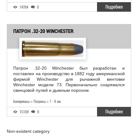
Подробнее
14784
0
ПАТРОН .32-20 WINCHESTER
Патрон .32-20 Winchester был разработан и
поставлен на производство в 1882 году американской
фирмой Winchester для рычажной винтовки
Winchester модели 73. Первоначально снаряжался
свинцовой пулей и дымным порохом.
Боеприпасы » Патроны » 7 - 8 мм
Подробнее
15109
0
Non-existent category