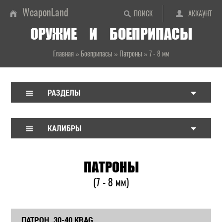
WeaponLand
ПОИСК
АККАУНТ
ОРУЖИЕ И БОЕПРИПАСЫ
Главная
»
Боеприпасы
»
Патроны
»
7 - 8 мм
РАЗДЕЛЫ
КАЛИБРЫ
ПАТРОНЫ
(7 - 8 мм)
ПАТРОН .30-40 KRAG