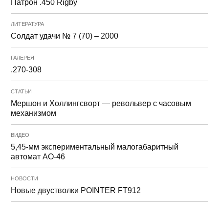
Патрон .450 Rigby
ЛИТЕРАТУРА
Солдат удачи № 7 (70) – 2000
ГАЛЕРЕЯ
.270-308
СТАТЬИ
Мершон и Холлингсворт — револьвер с часовым
механизмом
ВИДЕО
5,45-мм экспериментальный малогабаритный
автомат АО-46
НОВОСТИ
Новые двустволки POINTER FT912