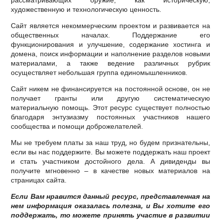
рассматривающих оружие, как историческую,
художественную и технологическую ценность.
Сайт является некоммерческим проектом и развивается на
общественных началах. Поддержание его
функционирования и улучшение, содержание хостинга и
домена, поиск информации и наполнение разделов новыми
материалами, а также ведение различных рубрик
осуществляет небольшая группа единомышленников.
Сайт никем не финансируется на постоянной основе, он не
получает гранты или другую систематическую
материальную помощь. Этот ресурс существует полностью
благодаря энтузиазму постоянных участников нашего
сообщества и помощи доброжелателей.
Мы не требуем платы за наш труд, но будем признательны,
если вы нас поддержите. Вы можете поддержать наш проект
и стать участником достойного дела. А дивиденды вы
получите мгновенно – в качестве новых материалов на
страницах сайта.
Если Вам нравится данный ресурс, представленная на
нем информация оказалась полезна, и Вы хотите его
поддержать, то можете принять участие в развитии