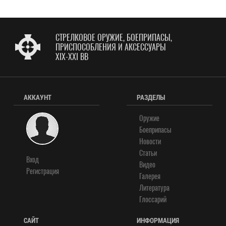
СТРЕЛКОВОЕ ОРУЖИЕ, БОЕПРИПАСЫ,
ПРИСПОСОБЛЕНИЯ И АКСЕССУАРЫ
XIX-XXI ВВ
АККАУНТ
РАЗДЕЛЫ
Оружие
Боеприпасы
Новости
Статьи
Вход
Видео
Регистрация
Галерея
Литература
Глоссарий
САЙТ
ИНФОРМАЦИЯ