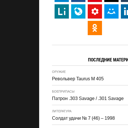
ПОСЛЕДНИЕ МАТЕР
ОРУЖИЕ
Револьвер Taurus M 405
БОЕПРИПАСЫ
Патрон .303 Savage / .301 Savage
ЛИТЕРАТУРА
Солдат удачи № 7 (46) – 1998