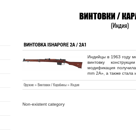
ВИНТОВКИ / КА
(Индия)
ВИНТОВКА ISHAPORE 2A / 2A1
Индийцы в 1963 году м
винтовку конструкц
модификация получила 
mm 2A», а также стала и
Оружие » Винтовки / Карабины » Индия
Non-existent category