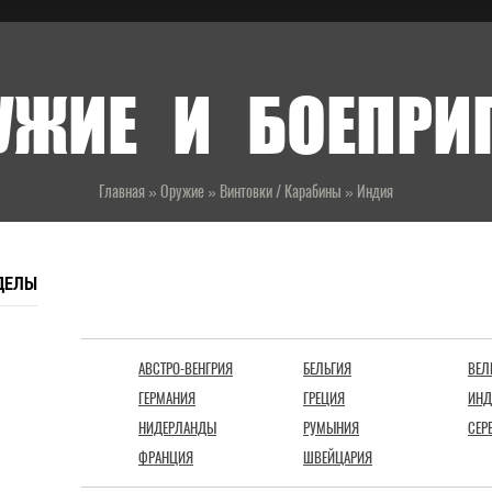
УЖИЕ И БОЕПР
Главная
»
Оружие
»
Винтовки / Карабины
»
Индия
ДЕЛЫ
СТРАНЫ
АВСТРО-ВЕНГРИЯ
БЕЛЬГИЯ
ВЕЛ
ГЕРМАНИЯ
ГРЕЦИЯ
ИНД
НИДЕРЛАНДЫ
РУМЫНИЯ
СЕР
ФРАНЦИЯ
ШВЕЙЦАРИЯ