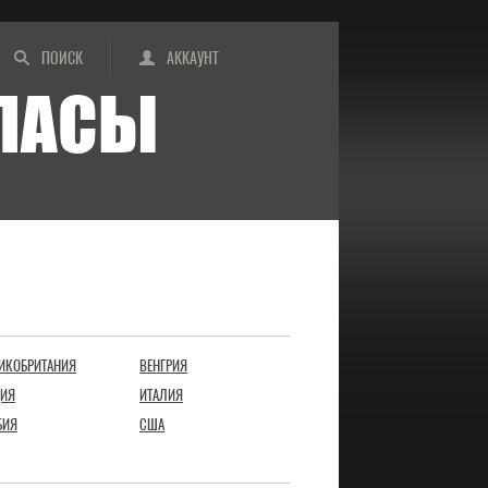
ПОИСК
АККАУНТ
ИПАСЫ
ИКОБРИТАНИЯ
ВЕНГРИЯ
ИЯ
ИТАЛИЯ
БИЯ
США