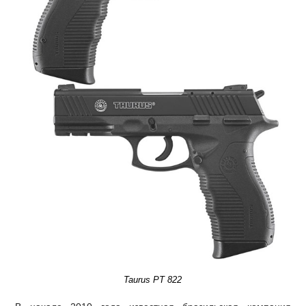
Taurus PT 822