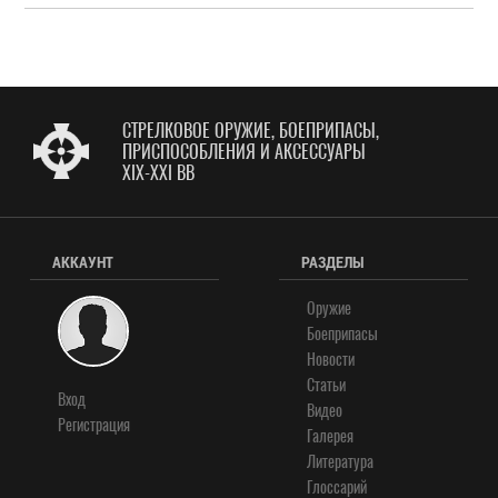
СТРЕЛКОВОЕ ОРУЖИЕ, БОЕПРИПАСЫ,
ПРИСПОСОБЛЕНИЯ И АКСЕССУАРЫ
XIX-XXI ВВ
АККАУНТ
РАЗДЕЛЫ
Оружие
Боеприпасы
Новости
Статьи
Вход
Видео
Регистрация
Галерея
Литература
Глоссарий