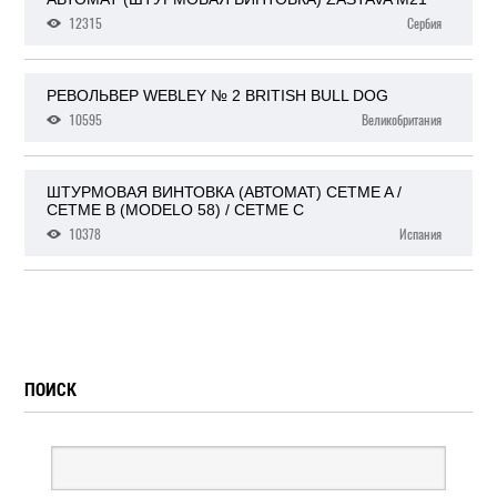
12315
Сербия
РЕВОЛЬВЕР WEBLEY № 2 BRITISH BULL DOG
10595
Великобритания
ШТУРМОВАЯ ВИНТОВКА (АВТОМАТ) CETME A /
CETME B (MODELO 58) / CETME C
10378
Испания
ПОИСК