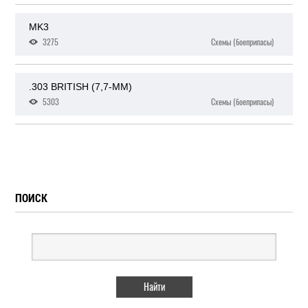
MK3
3275
Схемы (боеприпасы)
.303 BRITISH (7,7-ММ)
5303
Схемы (боеприпасы)
ПОИСК