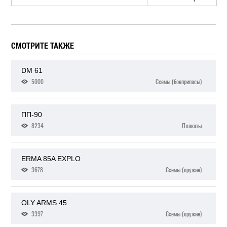
СМОТРИТЕ ТАКЖЕ
DM 61
5000
Схемы (боеприпасы)
ПП-90
8234
Плакаты
ERMA 85A EXPLO
3678
Схемы (оружие)
OLY ARMS 45
3397
Схемы (оружие)