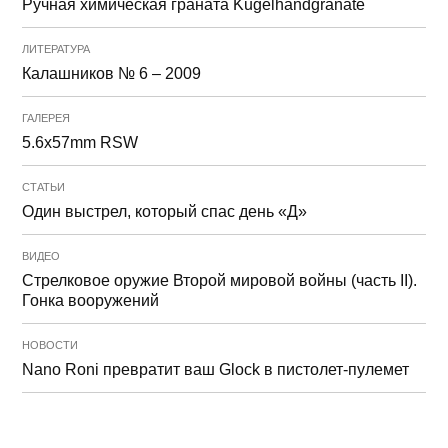
Ручная химическая граната Kugelhandgranate
ЛИТЕРАТУРА
Калашников № 6 – 2009
ГАЛЕРЕЯ
5.6x57mm RSW
СТАТЬИ
Один выстрел, который спас день «Д»
ВИДЕО
Стрелковое оружие Второй мировой войны (часть II).
Гонка вооружений
НОВОСТИ
Nano Roni превратит ваш Glock в пистолет-пулемет