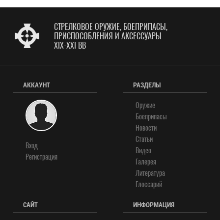
СТРЕЛКОВОЕ ОРУЖИЕ, БОЕПРИПАСЫ,
ПРИСПОСОБЛЕНИЯ И АКСЕССУАРЫ
XIX-XXI ВВ
АККАУНТ
РАЗДЕЛЫ
Оружие
Боеприпасы
Новости
Статьи
Вход
Видео
Регистрация
Галерея
Литература
Глоссарий
САЙТ
ИНФОРМАЦИЯ