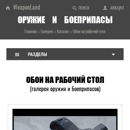
WeaponLand
ПОИСК
АККАУНТ
ОРУЖИЕ И БОЕПРИПАСЫ
Главная
»
Галерея
»
Каталог
»
Обои на рабочий стол
РАЗДЕЛЫ
ОБОИ НА РАБОЧИЙ СТОЛ
(галерея оружия и боеприпасов)