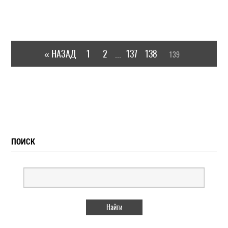
« НАЗАД
1
2
137
138
139
...
ПОИСК