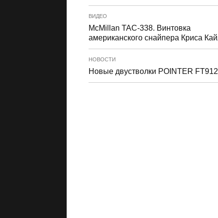
ВИДЕО
McMillan TAC-338. Винтовка
американского снайпера Криса Ка
НОВОСТИ
Новые двустволки POINTER FT912