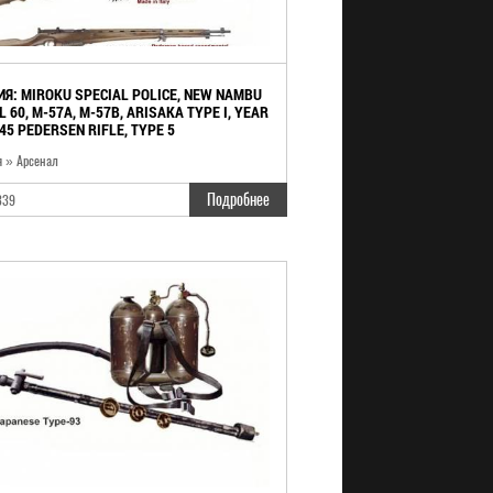
Я: MIROKU SPECIAL POLICE, NEW NAMBU
 60, M-57A, M-57B, ARISAKA TYPE I, YEAR
45 PEDERSEN RIFLE, TYPE 5
я » Арсенал
Подробнее
339