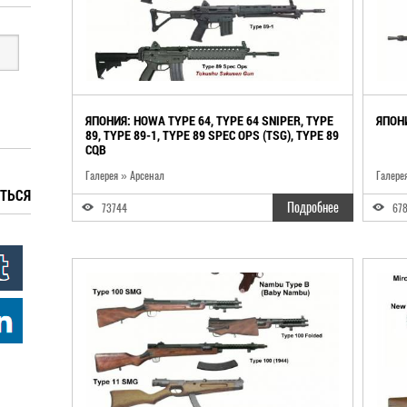
ЯПОНИЯ: HOWA TYPE 64, TYPE 64 SNIPER, TYPE
ЯПОНИ
89, TYPE 89-1, TYPE 89 SPEC OPS (TSG), TYPE 89
CQB
Галерея » Арсенал
Галере
ТЬСЯ
Подробнее
73744
67