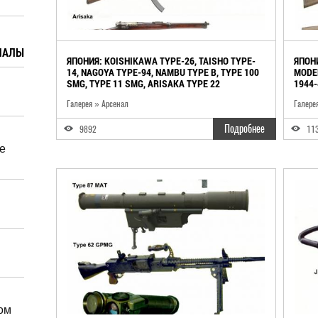
ИАЛЫ
ЯПОНИЯ: KOISHIKAWA TYPE-26, TAISHO TYPE-
ЯПОНИ
14, NAGOYA TYPE-94, NAMBU TYPE B, TYPE 100
MODEL
SMG, TYPE 11 SMG, ARISAKA TYPE 22
1944-
MARAUDER, ARISAKA TYPE 30
Галерея » Арсенал
Галере
Подробнее
9892
11
e
ом