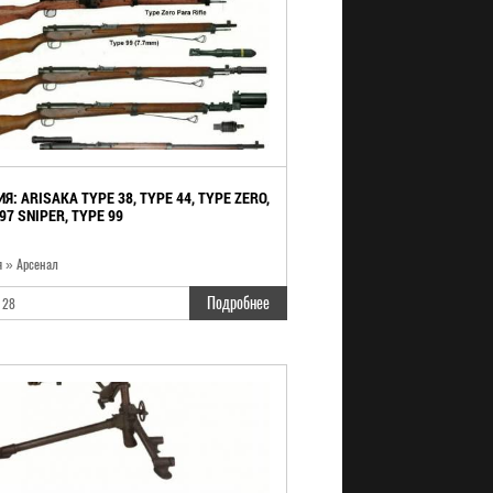
Я: ARISAKA TYPE 38, TYPE 44, TYPE ZERO,
97 SNIPER, TYPE 99
я » Арсенал
Подробнее
128