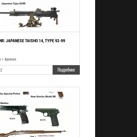
Я: JAPANESE TAISHO 14, TYPE 92-99
я » Арсенал
Подробнее
82