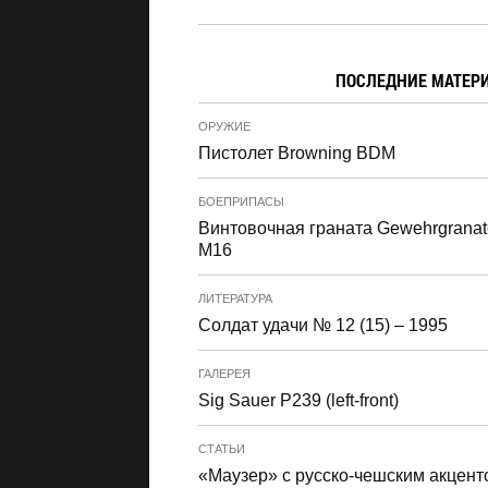
ПОСЛЕДНИЕ МАТЕР
ОРУЖИЕ
Пистолет Browning BDM
БОЕПРИПАСЫ
Винтовочная граната Gewehrgranat
M16
ЛИТЕРАТУРА
Солдат удачи № 12 (15) – 1995
ГАЛЕРЕЯ
Sig Sauer P239 (left-front)
СТАТЬИ
«Маузер» с русско-чешским акцент