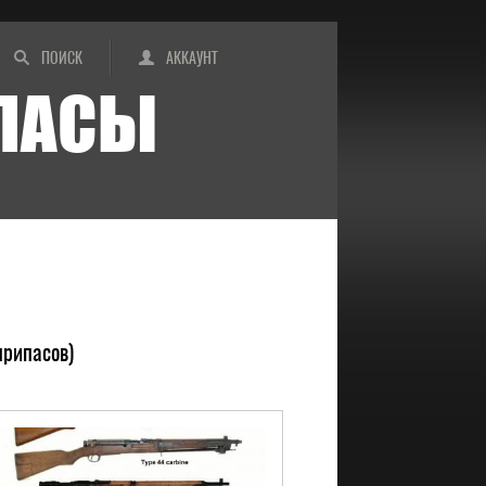
ПОИСК
АККАУНТ
ИПАСЫ
припасов)