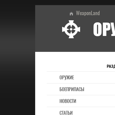
WeaponLand
ОР
РАЗ
ОРУЖИЕ
БОЕПРИПАСЫ
НОВОСТИ
СТАТЬИ