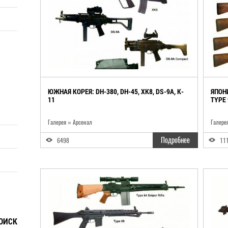
ЮЖНАЯ КОРЕЯ: DH-380, DH-45, XK8, DS-9A, K-
ЯПОНИ
11
TYPE 
Галерея » Арсенал
Галере
Подробнее
6498
11
ОИСК