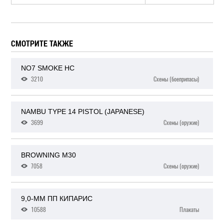
СМОТРИТЕ ТАКЖЕ
NO7 SMOKE HC
3210
Схемы (боеприпасы)
NAMBU TYPE 14 PISTOL (JAPANESE)
3699
Схемы (оружие)
BROWNING M30
7058
Схемы (оружие)
9,0-ММ ПП КИПАРИС
10588
Плакаты