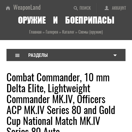
WeaponLand
ПОИСК
АККАУНТ
ОРУЖИЕ И БОЕПРИПАСЫ
Главная
»
Галерея
»
Каталог
»
Схемы (оружие)
РАЗДЕЛЫ
Combat Commander, 10 mm
Delta Elite, Lightweight
Commander MK.IV, Officers
ACP MK.IV Series 80 and Gold
Cup National Match MK.IV
Series 80 Auto