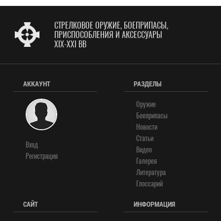
СТРЕЛКОВОЕ ОРУЖИЕ, БОЕПРИПАСЫ,
ПРИСПОСОБЛЕНИЯ И АКСЕССУАРЫ
XIX-XXI ВВ
АККАУНТ
РАЗДЕЛЫ
Оружие
Боеприпасы
Новости
Статьи
Вход
Видео
Регистрация
Галерея
Литература
Глоссарий
САЙТ
ИНФОРМАЦИЯ