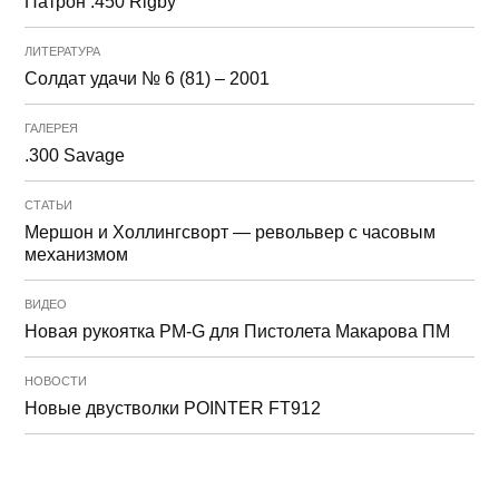
Патрон .450 Rigby
ЛИТЕРАТУРА
Солдат удачи № 6 (81) – 2001
ГАЛЕРЕЯ
.300 Savage
СТАТЬИ
Мершон и Холлингсворт — револьвер с часовым
механизмом
ВИДЕО
Новая рукоятка PM-G для Пистолета Макарова ПМ
НОВОСТИ
Новые двустволки POINTER FT912