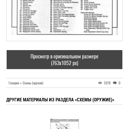
Просмотр в оригинальном размере
(763x1052 px)
Галерея » Схемы (оружие)
5978
0
ДРУГИЕ МАТЕРИАЛЫ ИЗ РАЗДЕЛА «СХЕМЫ (ОРУЖИЕ)»