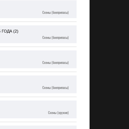
Схемы (боеприпасы)
ГОДА (2)
Схемы (боеприпасы)
Схемы (боеприпасы)
Схемы (боеприпасы)
Схемы (оружие)