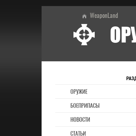
WeaponLand
ОР
РАЗ
ОРУЖИЕ
БОЕПРИПАСЫ
НОВОСТИ
СТАТЬИ