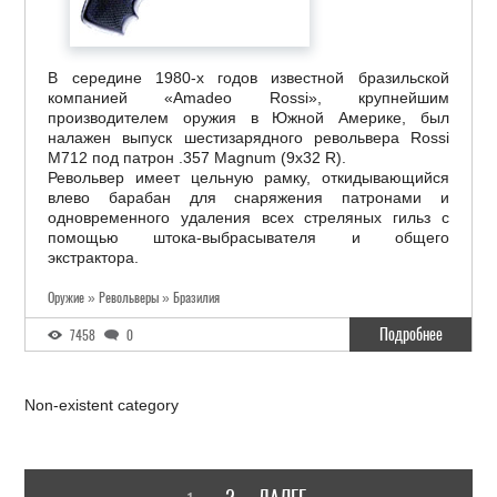
В середине 1980-х годов известной бразильской
компанией «Amadeo Rossi», крупнейшим
производителем оружия в Южной Америке, был
налажен выпуск шестизарядного револьвера Rossi
M712 под патрон .357 Magnum (9x32 R).
Револьвер имеет цельную рамку, откидывающийся
влево барабан для снаряжения патронами и
одновременного удаления всех стреляных гильз с
помощью штока-выбрасывателя и общего
экстрактора.
Оружие » Револьверы » Бразилия
Подробнее
7458
0
Non-existent category