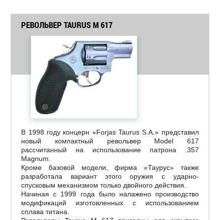
РЕВОЛЬВЕР TAURUS M 617
В 1998 году концерн «Forjas Taurus S.A.» представил
новый компактный револьвер Model 617
рассчитанный на использование патрона .357
Magnum.
Кроме базовой модели, фирма «Таурус» также
разработала вариант этого оружия с ударно-
спусковым механизмом только двойного действия.
Начиная с 1999 года было налажено производство
модификаций изготовленных с использованием
сплава титана.