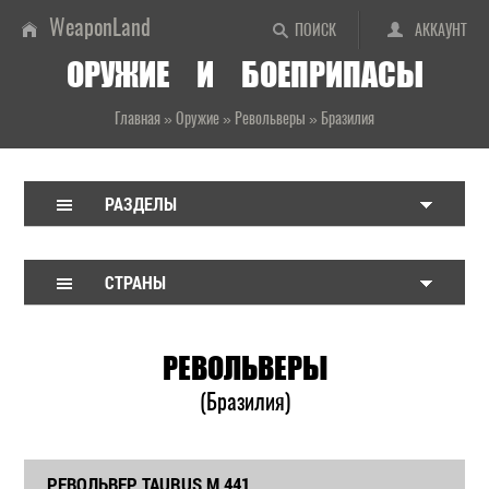
WeaponLand
ПОИСК
АККАУНТ
ОРУЖИЕ И БОЕПРИПАСЫ
Главная
»
Оружие
»
Револьверы
»
Бразилия
РАЗДЕЛЫ
СТРАНЫ
РЕВОЛЬВЕРЫ
(Бразилия)
РЕВОЛЬВЕР TAURUS M 441