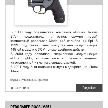
В 1999 году бразильская компания «Forjas Taurus
S.A.» представила на рынок оружия новый
компактный револьвер Model 445 калибра .44 Spl. В
1999 году также была представлена модификация
445-ой модели с УСМ только двойного действия.
В 2000 году появилась сверхлегкая модификация
«Ultra Light», отличавшаяся от базовой модели,
изготовленной из легкого сплава рамкой.
В 2001 году был налажен выпуск модификации «Total
Titanium».
Оружие » Револьверы » Бразилия
Подробнее
7452
0
РЕВОЛЬВЕР ROSSI M851