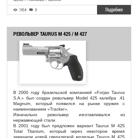
Подробнее
7454
0
РЕВОЛЬВЕР TAURUS M 425 / M 427
В 2000 году бразильской компанией «Forjas Taurus
S.A.» был создан револьвер Model 425 калибра .41
Magnum, который появился на рынке оружия с
наименованием «Tracker».
Изначально револьвер изготавливался из
нержавеющей стали.
В 2001 году был предложен вариант Taurus M 425
Total Titanium, который через некоторое время
заменили новой сверхлегкой моделью Taurus M 425