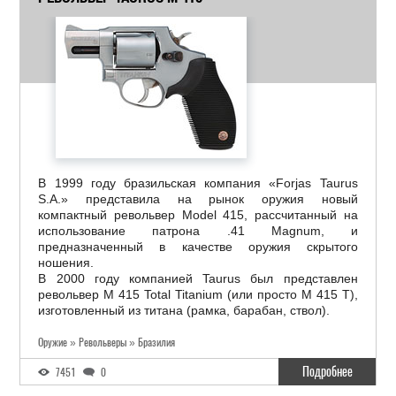
В 1999 году бразильская компания «Forjas Taurus
S.A.» представила на рынок оружия новый
компактный револьвер Model 415, рассчитанный на
использование патрона .41 Magnum, и
предназначенный в качестве оружия скрытого
ношения.
В 2000 году компанией Taurus был представлен
револьвер M 415 Total Titanium (или просто M 415 T),
изготовленный из титана (рамка, барабан, ствол).
Оружие » Револьверы » Бразилия
Подробнее
7451
0