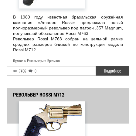
В 1989 году известная бразильская оружейная
компания «Amadeo Rossi» предложила новый
полноразмерный револьвер под патрон .357 Magnum,
получивший обозначение Rossi M763.
Револьвер Rossi M763 собран на цельной рамке
средних размеров близкой по конструкции модели
Rossi M712.
Оружие » Револьверы » Бразилия
Подробнее
7456
0
РЕВОЛЬВЕР ROSSI M712