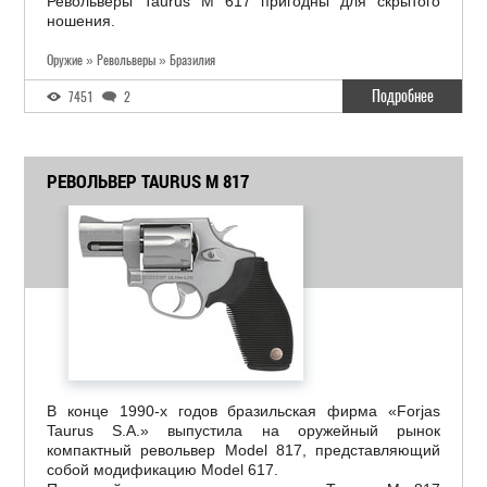
Револьверы Taurus M 617 пригодны для скрытого
ношения.
Оружие » Револьверы » Бразилия
Подробнее
7451
2
РЕВОЛЬВЕР TAURUS M 817
В конце 1990-х годов бразильская фирма «Forjas
Taurus S.A.» выпустила на оружейный рынок
компактный револьвер Model 817, представляющий
собой модификацию Model 617.