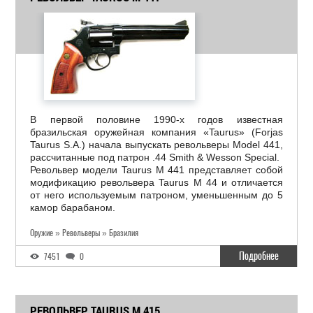
В первой половине 1990-х годов известная
бразильская оружейная компания «Taurus» (Forjas
Taurus S.A.) начала выпускать револьверы Model 441,
рассчитанные под патрон .44 Smith & Wesson Special.
Револьвер модели Taurus M 441 представляет собой
модификацию револьвера Taurus M 44 и отличается
от него используемым патроном, уменьшенным до 5
камор барабаном.
Оружие » Револьверы » Бразилия
Подробнее
7451
0
РЕВОЛЬВЕР TAURUS M 415