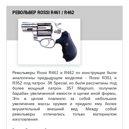
РЕВОЛЬВЕР ROSSI R461 / R462
Револьверы Rossi R461 и R462 по конструкции были
аналогичны предыдущим моделям - Rossi R351 и
R352 под патрон .38 Special, но были рассчитаны под
более мощный патрон .357 Magnum, получили
барабан увеличенной емкости и щечки иной формы,
Это в целом повлекло за собой небольшое
увеличение массы оружия и придало ему более
внушительный внешний вид. Между собой
револьверы отличались только материалом
изготовления.