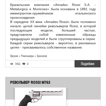
Бразильская компания «Amadeo Rossi S.A. -
Metalurgica e Municoes» была основана в 1881 году
иммигрантом-оружейником итальянского
происхождения.
В середине ХХ века «Amadeo Rossi» было положено
начало целой линейки револьверов Rossi, в которой
последующие модели, большей частью,
представляли собой измененные образцы
предыдущих моделей и были сгруппированы в серии.
Каждой серии револьверов - вероятно, в рекламных
целях - присваивалось собственное название.
Оружие » Револьверы » Бразилия
Подробнее
7456
0
РЕВОЛЬВЕР ROSSI M763