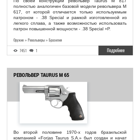
По своей конструкции револьвер Taurus M 817
полностью аналогичен базовой модели револьвера M
617, от которой отличается только используемым
патроном - .38 Special и рамкой изготовленной из
легкого сплава, а также возможностью использовать
патрон повышенной мощности - .38 Special +P.
Оружие » Револьверы » Бразилия
Подробнее
7451
1
РЕВОЛЬВЕР TAURUS M 65
Во второй половине 1970-х годов бразильской
компанией «Forjas Taurus S.A.» был создан и начат