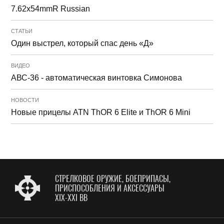
7.62x54mmR Russian
СТАТЬИ
Один выстрел, который спас день «Д»
ВИДЕО
АВС-36 - автоматическая винтовка Симонова
НОВОСТИ
Новые прицелы ATN ThOR 6 Elite и ThOR 6 Mini
СТРЕЛКОВОЕ ОРУЖИЕ, БОЕПРИПАСЫ,
ПРИСПОСОБЛЕНИЯ И АКСЕССУАРЫ
XIX-XXI ВВ