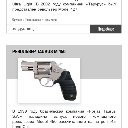
Ultra Light. В 2002 году компанией «Тарурус» был
представлен револьвер Model 427.
Оружие » Револьверы » Бразилия
Подробнее
7454
0
РЕВОЛЬВЕР TAURUS M 450
В 1999 году бразильская компания «Forjas Taurus
S.A.» наладила выпуск нового компактного
револьвера Model 450 рассчитанного на патрон .45
Long Colt.