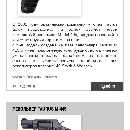
В 2001 году бразильская компания «Forjas Taurus
S.A.» представила на рынок оружия новый
компактный револьвер Model 405, предназначенный в
качестве оружия скрытого ношения.
405-я модель создана на базе револьвера Taurus M
415 и имеет аналогичную конструкцию, но отличается
укороченным стволом, барабаном из титанового
сплава и использованием необычного для
револьверов патрона .40 Smith & Wesson.
Оружие » Револьверы » Бразилия
Подробнее
7452
0
РЕВОЛЬВЕР TAURUS M 445