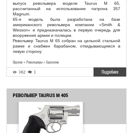
выпуск револьвера модели Taurus M 65,
рассчитанный на использование патрона 357
Magnum.
65-я модель была разработана на базе
американского револьвера компании «Smith &
Wesson» и предназначалась в первую очередь для
вооружения армии и полиции.
Револьвер Taurus M 65 собран на цельной стальной
рамке и снабжен барабаном, откидывающимся в
левую сторону.
Оружие » Револьверы » Бразилия
Подробнее
7452
3
РЕВОЛЬВЕР TAURUS M 405