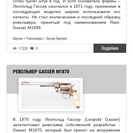
сотен тысяч штук в год. И хотя основатель фирмы –
Леопольд Гассер скончался в 1871 году, преемники в
последующих моделях широко использовали его
патенты. Не стал исключением и последний образец
револьвера, принятый под наименованием Rast-
Gasser M1898.
Оружие » Револьверы » Австро-Венгрия
Подробнее
11330
0
РЕВОЛЬВЕР GASSER M1870
В 1870 году Леопольд Гассер (Leopold Gasser)
запатентовал револьвер собственной разработки -
Gasser M1870, который был принят на вооружение