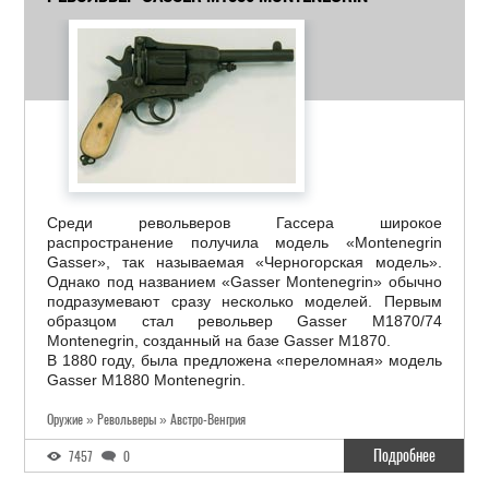
Среди револьверов Гассера широкое
распространение получила модель «Montenegrin
Gasser», так называемая «Черногорская модель».
Однако под названием «Gasser Montenegrin» обычно
подразумевают сразу несколько моделей. Первым
образцом стал револьвер Gasser M1870/74
Montenegrin, созданный на базе Gasser M1870.
В 1880 году, была предложена «переломная» модель
Gasser M1880 Montenegrin.
Оружие » Револьверы » Австро-Венгрия
Подробнее
7457
0