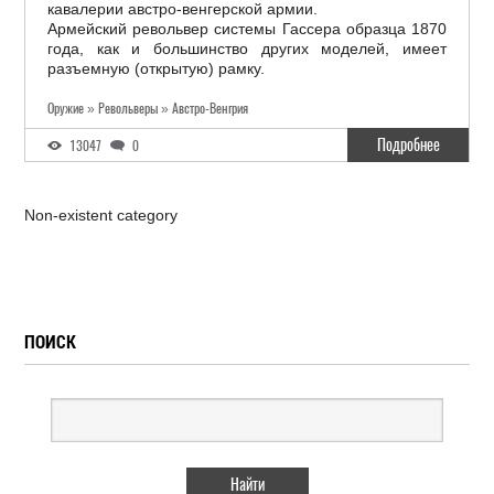
кавалерии австро-венгерской армии.
Армейский револьвер системы Гассера образца 1870
года, как и большинство других моделей, имеет
разъемную (открытую) рамку.
Оружие » Револьверы » Австро-Венгрия
Подробнее
13047
0
Non-existent category
ПОИСК