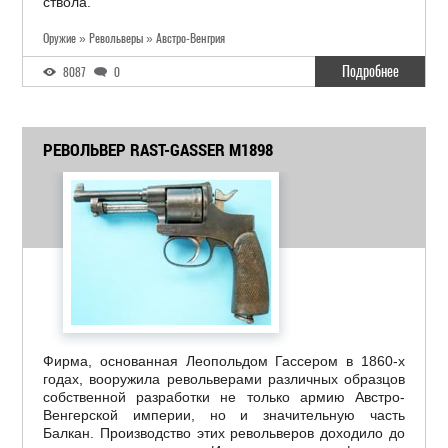
ствола.
Оружие » Револьверы » Австро-Венгрия
Подробнее
8087
0
РЕВОЛЬВЕР RAST-GASSER M1898
Фирма, основанная Леопольдом Гассером в 1860-х
годах, вооружила револьверами различных образцов
собственной разработки не только армию Австро-
Венгерской империи, но и значительную часть
Балкан. Производство этих револьверов доходило до