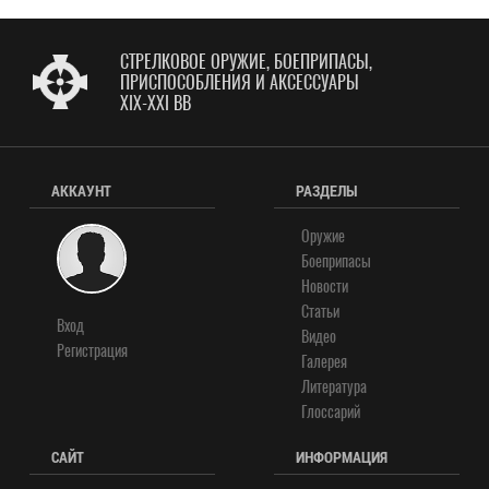
СТРЕЛКОВОЕ ОРУЖИЕ, БОЕПРИПАСЫ,
ПРИСПОСОБЛЕНИЯ И АКСЕССУАРЫ
XIX-XXI ВВ
АККАУНТ
РАЗДЕЛЫ
Оружие
Боеприпасы
Новости
Статьи
Вход
Видео
Регистрация
Галерея
Литература
Глоссарий
САЙТ
ИНФОРМАЦИЯ