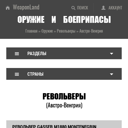
WeaponLand
ПОИСК
АККАУНТ
ОРУЖИЕ И БОЕПРИПАСЫ
Главная
»
Оружие
»
Револьверы
»
Австро-Венгрия
РАЗДЕЛЫ
СТРАНЫ
РЕВОЛЬВЕРЫ
(Австро-Венгрия)
РЕВОЛЬВЕР GASSER M1880 MONTENEGRIN