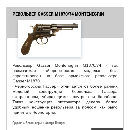
РЕВОЛЬВЕР GASSER M1870/74 MONTENEGRIN
Револьвер Gasser Montenegrin M1870/74 - так
называемая «Черногорская модель» был
спроектирован на базе армейского револьвера
Gasser M1870.
«Черногорский Гассер» отличается от более ранних
моделей конструкции Леопольда Гассера
экстрактором, убирающимся внутрь оси барабана.
Такая конструкция экстрактора делала более
удобным ношение револьвера за поясом, как было
принято в Черногории.
Оружие » Револьверы » Австро-Венгрия