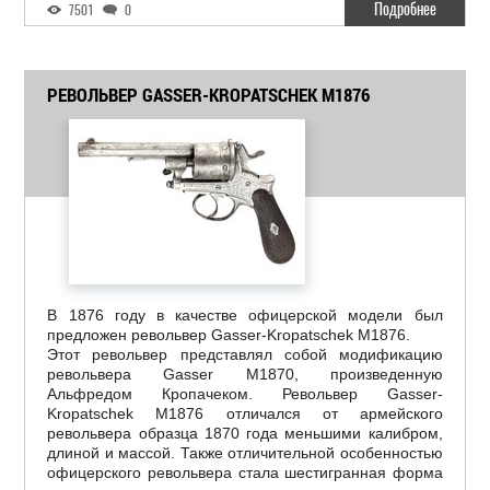
Подробнее
7501
0
РЕВОЛЬВЕР GASSER-KROPATSCHEK M1876
В 1876 году в качестве офицерской модели был
предложен револьвер Gasser-Kropatschek M1876.
Этот револьвер представлял собой модификацию
револьвера Gasser M1870, произведенную
Альфредом Кропачеком. Револьвер Gasser-
Kropatschek M1876 отличался от армейского
револьвера образца 1870 года меньшими калибром,
длиной и массой. Также отличительной особенностью
офицерского револьвера стала шестигранная форма