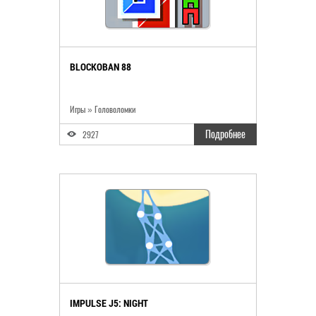
BLOCKOBAN 88
Игры » Головоломки
Подробнее
2927
IMPULSE J5: NIGHT