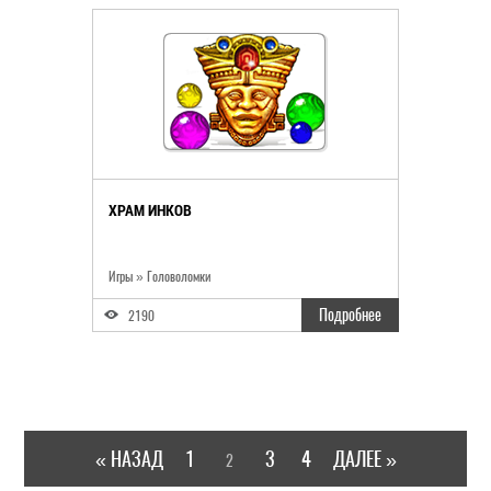
ХРАМ ИНКОВ
Игры » Головоломки
Подробнее
2190
« НАЗАД
1
3
4
ДАЛЕЕ »
2