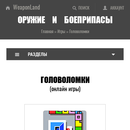
WeaponLand
ПОИСК
АККАУНТ
ОРУЖИЕ И БОЕПРИПАСЫ
Главная
»
Игры
»
Головоломки
РАЗДЕЛЫ
ГОЛОВОЛОМКИ
(онлайн игры)