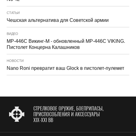
СТАТЬИ
Чешская альтернатива для Советской армии
ВИДЕО
MP-446C Викинг-М - обновленный МР-446С VIKING.
Пистолет Концерна Калашников
НОВОСТИ
Nano Roni превратит ваш Glock в пистолет-пулемет
СТРЕЛКОВОЕ ОРУЖИЕ, БОЕПРИПАСЫ,
ПРИСПОСОБЛЕНИЯ И АКСЕССУАРЫ
XIX-XXI ВВ