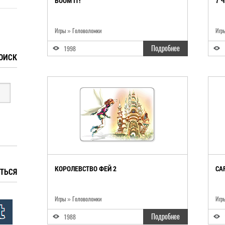
BOOM IT!
7 
Игры » Головоломки
Игр
Подробнее
1998
ОИСК
КОРОЛЕВСТВО ФЕЙ 2
CA
ТЬСЯ
Игры » Головоломки
Игр
Подробнее
1988