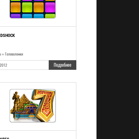
IDSHOCK
ы » Головоломки
Подробнее
2012