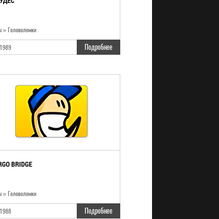
ЧУДЕС
ы » Головоломки
Подробнее
1989
RGO BRIDGE
ы » Головоломки
Подробнее
1988