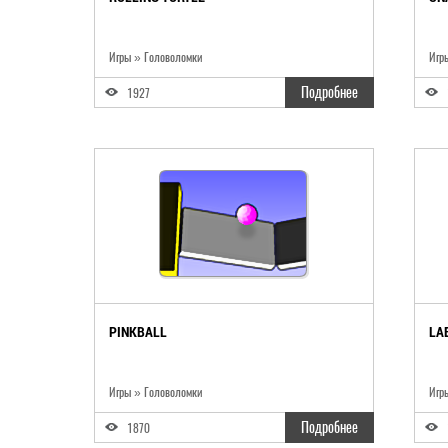
Игры » Головоломки
Игр
Подробнее
1927
PINKBALL
LA
Игры » Головоломки
Игр
Подробнее
1870