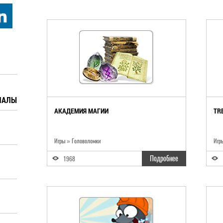
ИАЛЫ
АКАДЕМИЯ МАГИИ
TR
Игры » Головоломки
Игр
Подробнее
1968