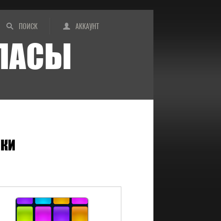
ПОИСК
АККАУНТ
ИПАСЫ
КИ