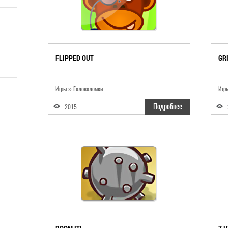
FLIPPED OUT
GR
Игры » Головоломки
Игр
Подробнее
2015