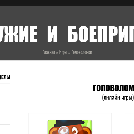
УЖИЕ И БОЕПР
Главная
»
Игры
»
Головоломки
ДЕЛЫ
ГОЛОВОЛОМ
(онлайн игры)