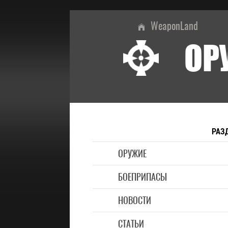
WeaponLand
ОР
РАЗ
ОРУЖИЕ
БОЕПРИПАСЫ
НОВОСТИ
СТАТЬИ