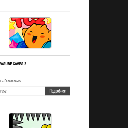
EASURE CAVES 2
ы » Головоломки
Подробнее
1952