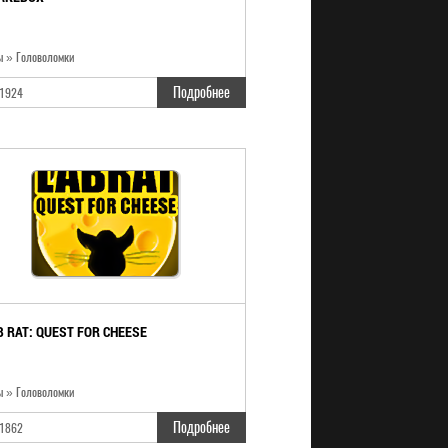
ы » Головоломки
Подробнее
1924
B RAT: QUEST FOR CHEESE
ы » Головоломки
Подробнее
1862