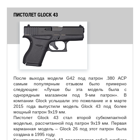
ПИСТОЛЕТ GLOCK 43
После выхода модели G42 под патрон .380 ACP
самым популярным отзывом было примерно
следующее: «Лучше бы эта модель была с
однорядным магазином под 9-мм патрон». В
компании Glock услышали это пожелание и в марте
2015 года выпустили модель Glock 43 под более
мощный патрон 9х19 мм.
Пистолет Glock 43 стал второй субкомпактной
моделью, рассчитанной под патрон 9х19 мм. Первая
карманная модель – Glock 26 под этот патрон была
создана в 1995 году.