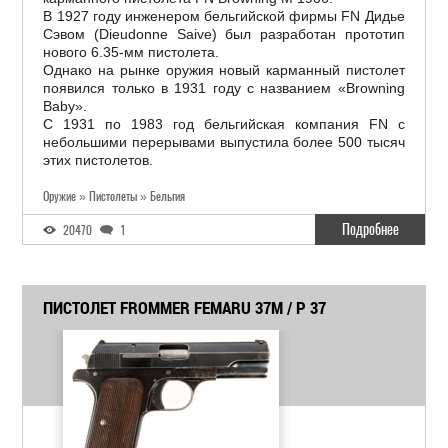
В 1927 году инженером бельгийской фирмы FN Дидье
Сэвом (Dieudonne Saive) был разработан прототип
нового 6.35-мм пистолета.
Однако на рынке оружия новый карманный пистолет
появился только в 1931 году с названием «Browning
Baby».
С 1931 по 1983 год бельгийская компания FN с
небольшими перерывами выпустила более 500 тысяч
этих пистолетов.
Оружие » Пистолеты » Бельгия
Подробнее
20470
1
ПИСТОЛЕТ FROMMER FEMARU 37M / P 37