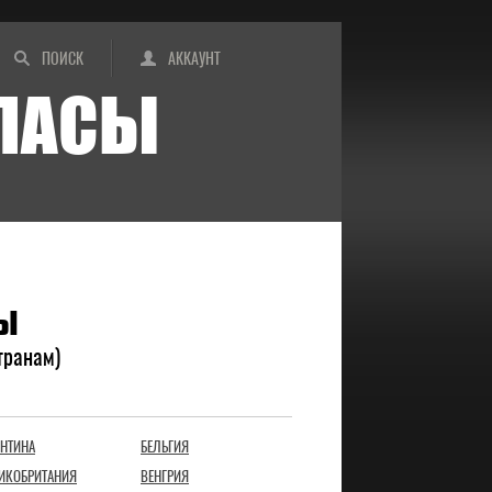
ПОИСК
АККАУНТ
ИПАСЫ
ТЫ
транам)
ЕНТИНА
БЕЛЬГИЯ
ИКОБРИТАНИЯ
ВЕНГРИЯ