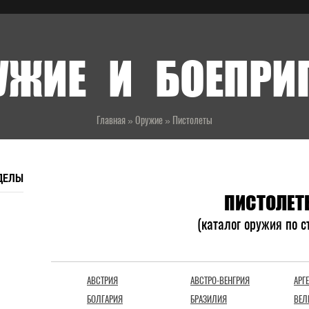
УЖИЕ И БОЕПР
Главная
»
Оружие
»
Пистолеты
ДЕЛЫ
ПИСТОЛЕ
(каталог оружия по с
СТРАНЫ
АВСТРИЯ
АВСТРО-ВЕНГРИЯ
АРГ
БОЛГАРИЯ
БРАЗИЛИЯ
ВЕЛ