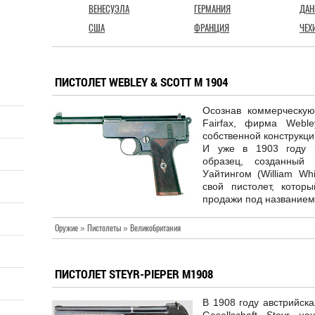
ВЕНЕСУЭЛА
ГЕРМАНИЯ
ДАН
США
ФРАНЦИЯ
ЧЕХ
ПИСТОЛЕТ WEBLEY & SCOTT M 1904
Осознав коммерческую
Fairfax, фирма Webl
собственной конструкци
И уже в 1903 году п
образец, созданный 
Уайтингом (William Wh
свой пистолет, кото
продажи под названием 
Оружие » Пистолеты » Великобритания
ПИСТОЛЕТ STEYR-PIEPER M1908
В 1908 году австрийска