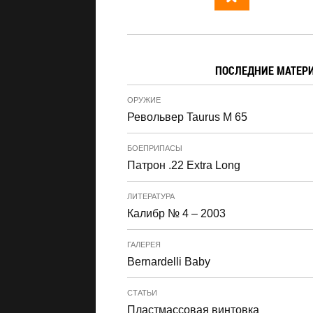
ПОСЛЕДНИЕ МАТЕР
ОРУЖИЕ
Револьвер Taurus M 65
БОЕПРИПАСЫ
Патрон .22 Extra Long
ЛИТЕРАТУРА
Калибр № 4 – 2003
ГАЛЕРЕЯ
Bernardelli Baby
СТАТЬИ
Пластмассовая винтовка