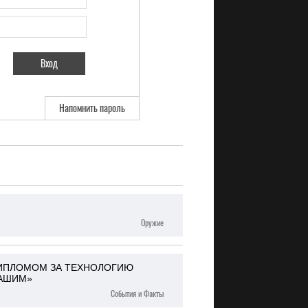
Напомнить пароль
Оружие
ДИПЛОМОМ ЗА ТЕХНОЛОГИЮ
ХАШИМ»
События и Факты