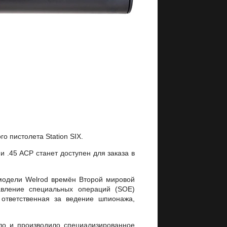
 пистолета Station SIX.
и .45 ACP станет доступен для заказа в
модели Welrod времён Второй мировой
вление специальных операций (SOE)
 ответственная за ведение шпионажа,
ло и производило специализированное