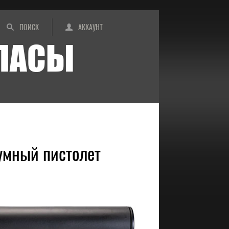
ПОИСК
АККАУНТ
ИПАСЫ
умный пистолет