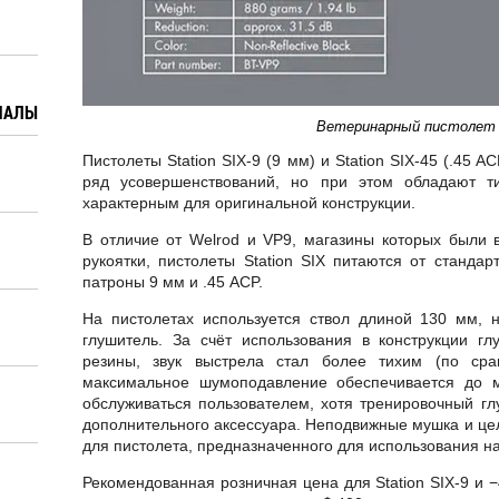
ИАЛЫ
Ветеринарный пистолет
Пистолеты Station SIX-9 (9 мм) и Station SIX-45 (.45 
ряд усовершенствований, но при этом обладают т
характерным для оригинальной конструкции.
В отличие от Welrod и VP9, магазины которых были
рукоятки, пистолеты Station SIX питаются от станда
патроны 9 мм и .45 ACP.
На пистолетах используется ствол длиной 130 мм, н
глушитель. За счёт использования в конструкции 
резины, звук выстрела стал более тихим (по ср
максимальное шумоподавление обеспечивается до 
обслуживаться пользователем, хотя тренировочный гл
дополнительного аксессуара. Неподвижные мушка и це
для пистолета, предназначенного для использования на
Рекомендованная розничная цена для Station SIX-9 и −