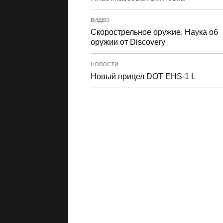
ВИДЕО
Скорострельное оружие. Наука об
оружии от Discovery
НОВОСТИ
Новый прицел DOT EHS-1 L