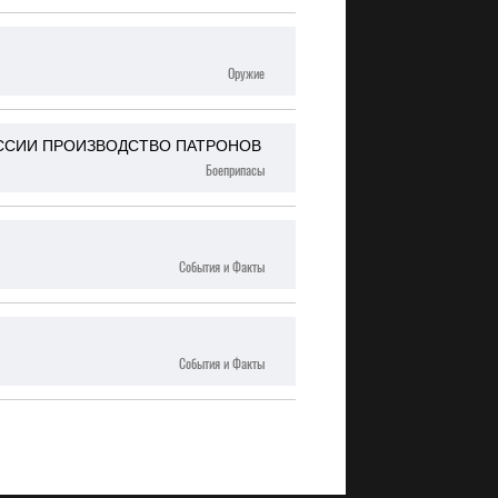
Оружие
ОССИИ ПРОИЗВОДСТВО ПАТРОНОВ
Боеприпасы
События и Факты
События и Факты