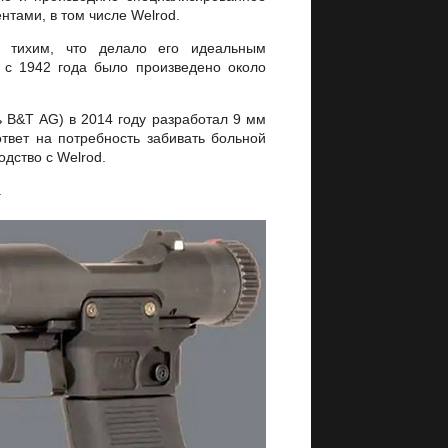
нтами, в том числе Welrod.
ь тихим, что делало его идеальным
 с 1942 года было произведено около
ь B&T AG) в 2014 году разработал 9 мм
твет на потребность забивать больной
одство с Welrod.
.