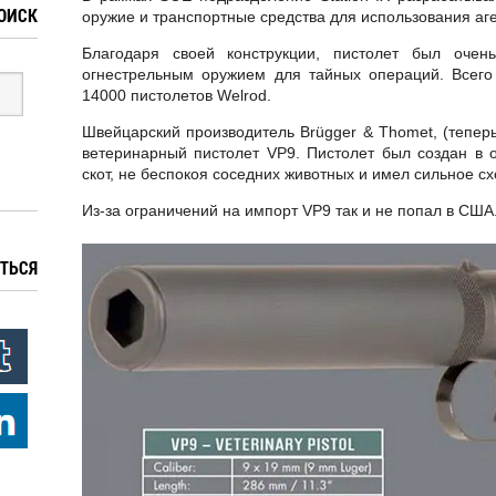
ОИСК
оружие и транспортные средства для использования аге
Благодаря своей конструкции, пистолет был очен
огнестрельным оружием для тайных операций. Всего
14000 пистолетов Welrod.
Швейцарский производитель Brügger & Thomet, (тепер
ветеринарный пистолет VP9. Пистолет был создан в о
скот, не беспокоя соседних животных и имел сильное сх
Из-за ограничений на импорт VP9 так и не попал в США
ТЬСЯ