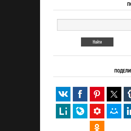
П
ПОДЕЛИ