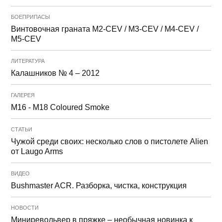
БОЕПРИПАСЫ
Винтовочная граната M2-CEV / M3-CEV / M4-CEV /
M5-CEV
ЛИТЕРАТУРА
Калашников № 4 – 2012
ГАЛЕРЕЯ
M16 - M18 Coloured Smoke
СТАТЬИ
Чужой среди своих: несколько слов о пистолете Alien
от Laugo Arms
ВИДЕО
Bushmaster ACR. Разборка, чистка, конструкция
НОВОСТИ
Миниревольвер в пряжке – необычная новинка к