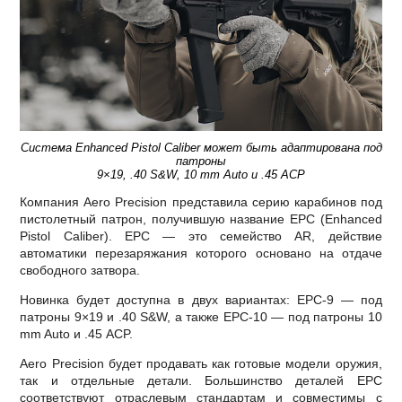
Система Enhanced Pistol Caliber может быть адаптирована под
патроны
9×19, .40 S&W, 10 mm Auto и .45 ACP
Компания Aero Precision представила серию карабинов под
пистолетный патрон, получившую название EPC (Enhanced
Pistol Caliber). EPC — это семейство AR, действие
автоматики перезаряжания которого основано на отдаче
свободного затвора.
Новинка будет доступна в двух вариантах: EPC-9 — под
патроны 9×19 и .40 S&W, а также EPC-10 — под патроны 10
mm Auto и .45 ACP.
Aero Precision будет продавать как готовые модели оружия,
так и отдельные детали. Большинство деталей EPC
соответствуют отраслевым стандартам и совместимы с