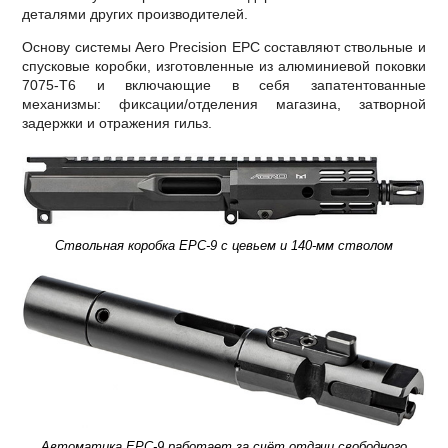
деталями других производителей.
Основу системы Aero Precision EPC составляют ствольные и
спусковые коробки, изготовленные из алюминиевой поковки
7075-T6 и включающие в себя запатентованные
механизмы: фиксации/отделения магазина, затворной
задержки и отражения гильз.
Ствольная коробка EPC-9 с цевьем и 140-мм стволом
Автоматика EPC-9 работает за счёт отдачи свободного