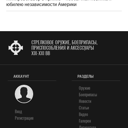
юбилею независимости Америки
СТРЕЛКОВОЕ ОРУЖИЕ, БОЕПРИПАСЫ,
ПРИСПОСОБЛЕНИЯ И АКСЕССУАРЫ
XIX-XXI ВВ
АККАУНТ
РАЗДЕЛЫ
Оружие
Боеприпасы
Новости
Статьи
Вход
Видео
Регистрация
Галерея
Литература