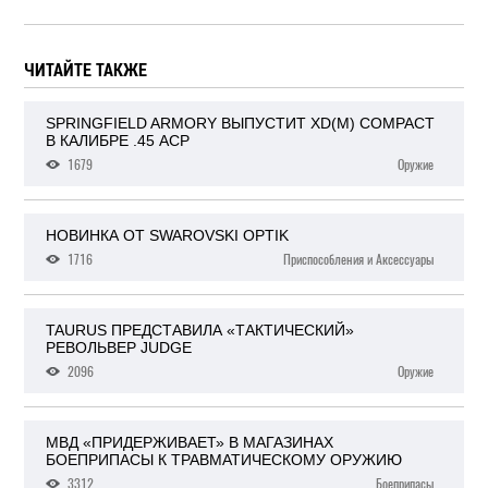
ЧИТАЙТЕ ТАКЖЕ
SPRINGFIELD ARMORY ВЫПУСТИТ XD(M) COMPACT
В КАЛИБРЕ .45 ACP
1679
Оружие
НОВИНКА ОТ SWAROVSKI OPTIK
1716
Приспособления и Аксессуары
TAURUS ПРЕДСТАВИЛА «ТАКТИЧЕСКИЙ»
РЕВОЛЬВЕР JUDGE
2096
Оружие
МВД «ПРИДЕРЖИВАЕТ» В МАГАЗИНАХ
БОЕПРИПАСЫ К ТРАВМАТИЧЕСКОМУ ОРУЖИЮ
3312
Боеприпасы