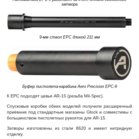
затвора
9-мм ствол EPC длиной 211 мм
Буфер пистолета-карабина Aero Precision EPC-9
К EPC подходят цевья AR-15 (резьба Mil-Spec).
Спусковые коробки обеих моделей получили расширенный
приёмник под стандартные магазины Glock и совместимы с
большинством пистолетных рукояток для AR-15.
Затворы изготовлены из стали 8620 и имеют нитридную
отделку.