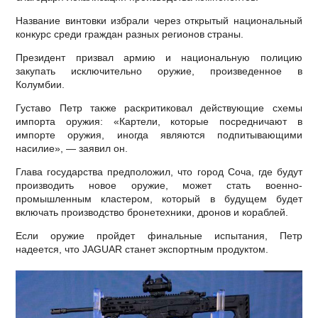
Название винтовки избрали через открытый национальный
конкурс среди граждан разных регионов страны.
Президент призвал армию и национальную полицию
закупать исключительно оружие, произведенное в
Колумбии.
Густаво Петр также раскритиковал действующие схемы
импорта оружия: «Картели, которые посредничают в
импорте оружия, иногда являются подпитывающими
насилие», — заявил он.
Глава государства предположил, что город Соча, где будут
производить новое оружие, может стать военно-
промышленным кластером, который в будущем будет
включать производство бронетехники, дронов и кораблей.
Если оружие пройдет финальные испытания, Петр
надеется, что JAGUAR станет экспортным продуктом.