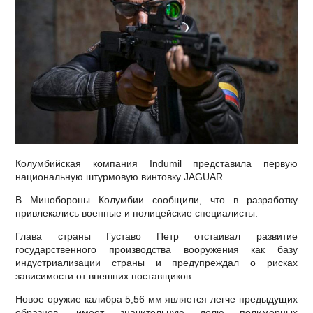
Колумбийская компания Indumil представила первую
национальную штурмовую винтовку JAGUAR.
В Минобороны Колумбии сообщили, что в разработку
привлекались военные и полицейские специалисты.
Глава страны Густаво Петр отстаивал развитие
государственного производства вооружения как базу
индустриализации страны и предупреждал о рисках
зависимости от внешних поставщиков.
Новое оружие калибра 5,56 мм является легче предыдущих
образцов, имеет значительную долю полимерных