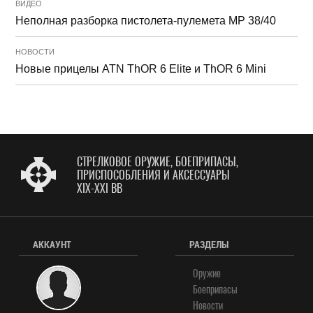
ВИДЕО
Неполная разборка пистолета-пулемета MP 38/40
НОВОСТИ
Новые прицелы ATN ThOR 6 Elite и ThOR 6 Mini
СТРЕЛКОВОЕ ОРУЖИЕ, БОЕПРИПАСЫ,
ПРИСПОСОБЛЕНИЯ И АКСЕССУАРЫ
XIX-XXI ВВ
АККАУНТ
РАЗДЕЛЫ
Оружие
Боеприпасы
Новости