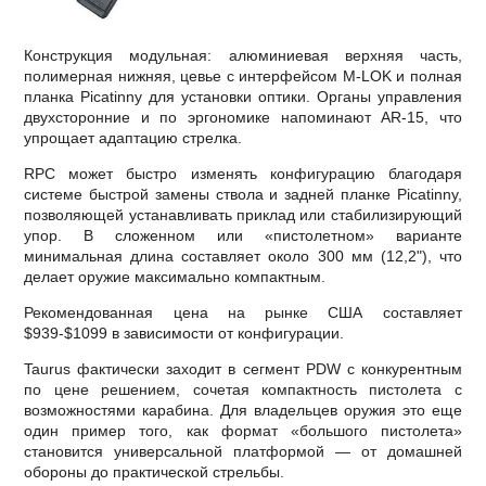
Конструкция модульная: алюминиевая верхняя часть,
полимерная нижняя, цевье с интерфейсом M-LOK и полная
планка Picatinny для установки оптики. Органы управления
двухсторонние и по эргономике напоминают AR-15, что
упрощает адаптацию стрелка.
RPC может быстро изменять конфигурацию благодаря
системе быстрой замены ствола и задней планке Picatinny,
позволяющей устанавливать приклад или стабилизирующий
упор. В сложенном или «пистолетном» варианте
минимальная длина составляет около 300 мм (12,2"), что
делает оружие максимально компактным.
Рекомендованная цена на рынке США составляет
$939-$1099 в зависимости от конфигурации.
Taurus фактически заходит в сегмент PDW с конкурентным
по цене решением, сочетая компактность пистолета с
возможностями карабина. Для владельцев оружия это еще
один пример того, как формат «большого пистолета»
становится универсальной платформой — от домашней
обороны до практической стрельбы.