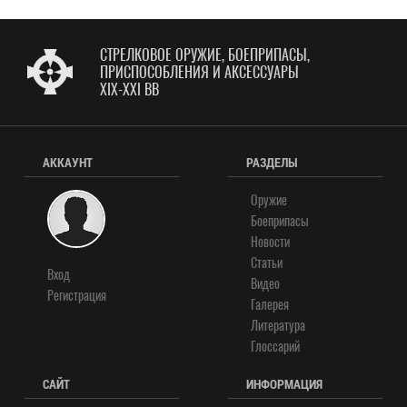
СТРЕЛКОВОЕ ОРУЖИЕ, БОЕПРИПАСЫ,
ПРИСПОСОБЛЕНИЯ И АКСЕССУАРЫ
XIX-XXI ВВ
АККАУНТ
РАЗДЕЛЫ
Оружие
Боеприпасы
Новости
Статьи
Вход
Видео
Регистрация
Галерея
Литература
Глоссарий
САЙТ
ИНФОРМАЦИЯ