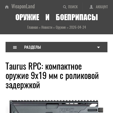
WeaponLand
ПОИСК
АККАУНТ
ОРУЖИЕ И БОЕПРИПАСЫ
Главная
»
Новости
»
Оружие
»
2026-04-24
РАЗДЕЛЫ
Taurus RPC: компактное
оружие 9х19 мм с роликовой
задержкой