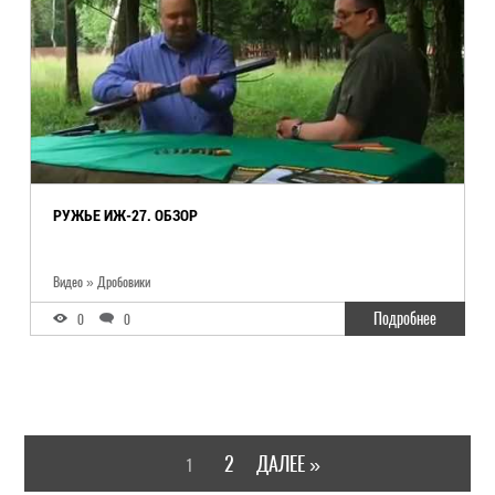
РУЖЬЕ ИЖ-27. ОБЗОР
Видео » Дробовики
Подробнее
0
0
2
ДАЛЕЕ »
1