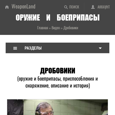
WeaponLand
ПОИСК
АККАУНТ
ОРУЖИЕ И БОЕПРИПАСЫ
Главная
»
Видео
»
Дробовики
РАЗДЕЛЫ
ДРОБОВИКИ
(оружие и боеприпасы, приспособления и
снаряжение, описание и история)