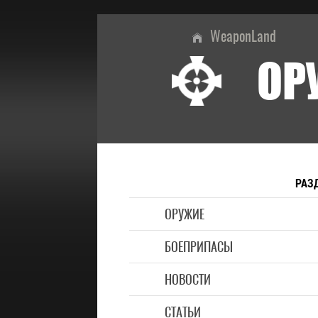
WeaponLand
ОР
РАЗ
ОРУЖИЕ
БОЕПРИПАСЫ
НОВОСТИ
СТАТЬИ