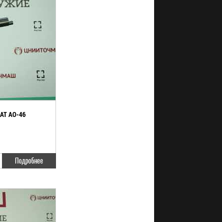
АТ АО-46
Подробнее