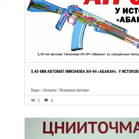
5,45-ММ АВТОМАТ НИКОНОВА АН-94 «АБАКАН». У ИСТОКО
Видео » Автоматы / Штурмовые винтовки
2
0