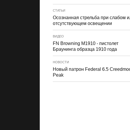
СТАТЬИ
Осознанная стрельба при слабом и
отсутствующем освещении
ВИДЕО
FN Browning M1910 - пистолет
Браунинга образца 1910 года
НОВОСТИ
Новый патрон Federal 6.5 Creedmoo
Peak