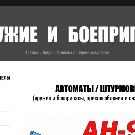
УЖИЕ И БОЕПР
Главная
»
Видео
»
Автоматы / Штурмовые винтовки
ДЕЛЫ
АВТОМАТЫ / ШТУРМОВ
(оружие и боеприпасы, приспособления и сн