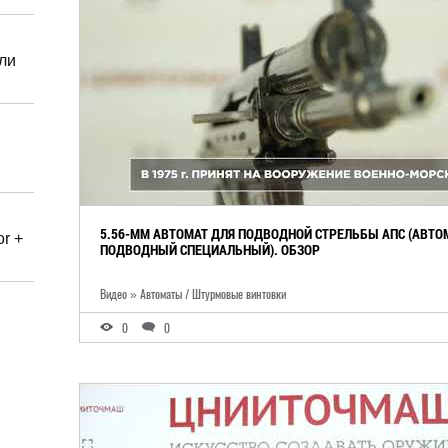
ли
5.56-ММ АВТОМАТ ДЛЯ ПОДВОДНОЙ СТРЕЛЬБЫ АПС (АВТО
r +
ПОДВОДНЫЙ СПЕЦИАЛЬНЫЙ). ОБЗОР
Видео » Автоматы / Штурмовые винтовки
0
0