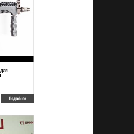
 ДЛЯ
Ы
Подробнее