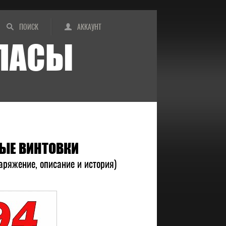
ПОИСК
АККАУНТ
ИПАСЫ
ЫЕ ВИНТОВКИ
аряжение, описание и история)