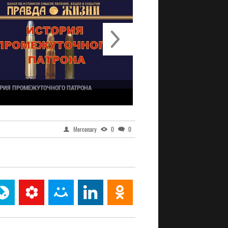
РИЯ ПРОМЕЖУТОЧНОГО ПАТРОНА
ВИНТОВКИ М-14, AR-15, М-1
Mercenary
0
0