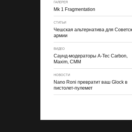
ГАЛЕРЕЯ
Mk 1 Fragmentation
СТАТЬИ
Чешская альтернатива для Советс
армии
ВИДЕО
Cаунд-модераторы A-Tec Carbon,
Maxim, CMM
НОВОСТИ
Nano Roni превратит ваш Glock в
пистолет-пулемет