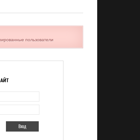
трированные пользователи
САЙТ