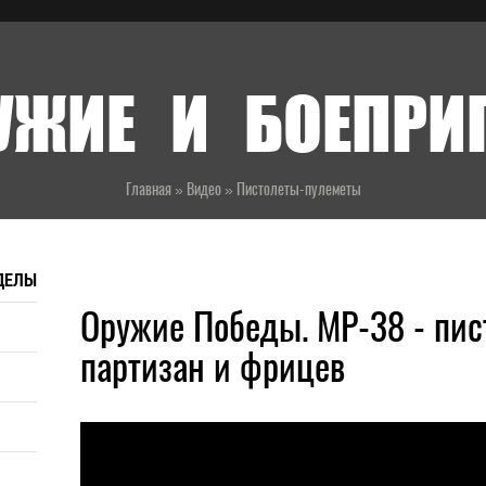
УЖИЕ И БОЕПР
Главная
»
Видео
»
Пистолеты-пулеметы
ДЕЛЫ
Оружие Победы. MP-38 - пис
партизан и фрицев