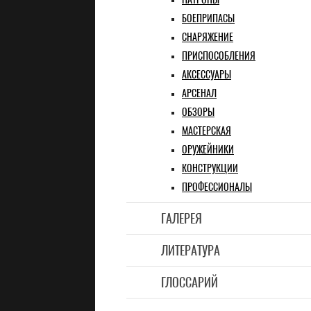
БОЕПРИПАСЫ
СНАРЯЖЕНИЕ
ПРИСПОСОБЛЕНИЯ
АКСЕССУАРЫ
АРСЕНАЛ
ОБЗОРЫ
РГО И РГН. ОБЗОР, ИСТОРИЯ,
LUGER P08 PARABELLUM. ПОЛНАЯ РАЗБО
СБОРКА ПИСТОЛЕТА
МАСТЕРСКАЯ
ОРУЖЕЙНИКИ
КОНСТРУКЦИИ
ПРОФЕССИОНАЛЫ
ГАЛЕРЕЯ
ЛИТЕРАТУРА
ГЛОССАРИЙ