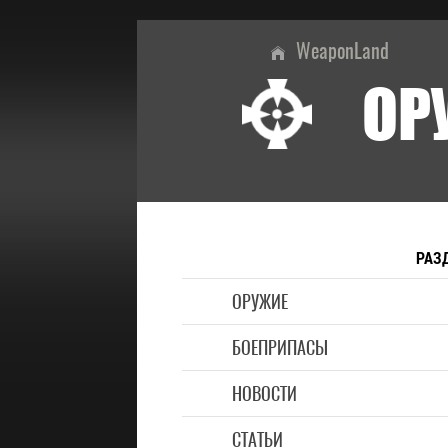
WeaponLand
ОР
РАЗ
ОРУЖИЕ
БОЕПРИПАСЫ
НОВОСТИ
СТАТЬИ