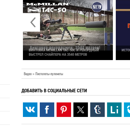
РКА-
ВИНТОВКА MCMILLAN TAC-50C И РЕКОРДНЫЙ
ИСТО
ВЫСТРЕЛ СНАЙПЕРА НА 3540 МЕТРОВ
Видео » Пистолеты-пулеметы
ДОБАВИТЬ В СОЦИАЛЬНЫЕ СЕТИ