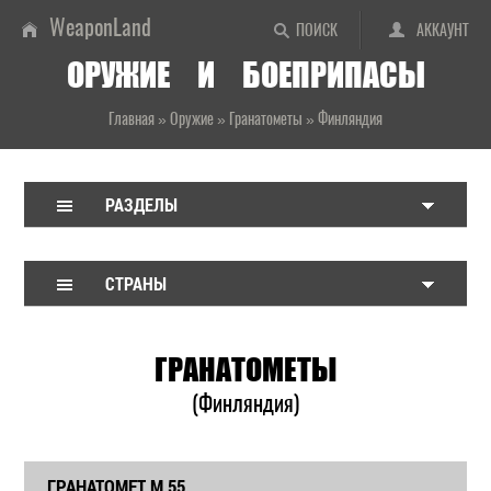
WeaponLand
ПОИСК
АККАУНТ
ОРУЖИЕ И БОЕПРИПАСЫ
Главная
»
Оружие
»
Гранатометы
»
Финляндия
РАЗДЕЛЫ
СТРАНЫ
ГРАНАТОМЕТЫ
(Финляндия)
ГРАНАТОМЕТ М 55