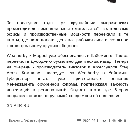
За последние годы три крупнейших американских
производителя поменяли "место жительства" - их головные
офисы и производственные мощности переехали в те
штаты, где ниже налоги, дешевле рабочая сила и лояльное
к огнестрельному оружию общество.
Weatherby и Magpul уже обосновались в Вайоминге, Taurus
переехал в Джорджию буквально два месяца назад. Теперь
на очереди - производитель винтовок и аксессуаров Stag
Arms. Компания последует за Weatherby в Вайоминг.
Губернатор штата уже приветствовал решение
менеджмента оружейной фирмы, подтверждая важность
инвестиций в региональный бюджет штата, где Вторая
поправка остается нерушимой со времени её появления.
SNIPER.RU
Новости » События и Факты
2020-02-11
1149
0