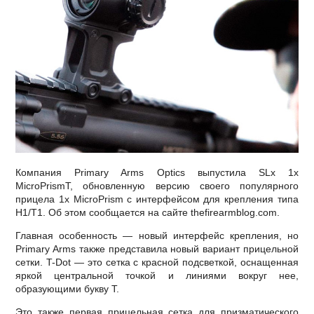
Компания Primary Arms Optics выпустила SLx 1x
MicroPrismT, обновленную версию своего популярного
прицела 1x MicroPrism с интерфейсом для крепления типа
H1/T1. Об этом сообщается на сайте thefirearmblog.com.
Главная особенность — новый интерфейс крепления, но
Primary Arms также представила новый вариант прицельной
сетки. T-Dot — это сетка с красной подсветкой, оснащенная
яркой центральной точкой и линиями вокруг нее,
образующими букву Т.
Это также первая прицельная сетка для призматического