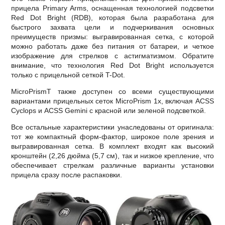
прицела Primary Arms, оснащенная технологией подсветки
Red Dot Bright (RDB), которая была разработана для
быстрого захвата цели и подчеркивания основных
преимуществ призмы: выгравированная сетка, с которой
можно работать даже без питания от батареи, и четкое
изображение для стрелков с астигматизмом. Обратите
внимание, что технология Red Dot Bright используется
только с прицельной сеткой T-Dot.
MicroPrismT также доступен со всеми существующими
вариантами прицельных сеток MicroPrism 1x, включая ACSS
Cyclops и ACSS Gemini с красной или зеленой подсветкой.
Все остальные характеристики унаследованы от оригинала:
тот же компактный форм-фактор, широкое поле зрения и
выгравированная сетка. В комплект входят как высокий
кронштейн (2,26 дюйма (5,7 см), так и низкое крепление, что
обеспечивает стрелкам различные варианты установки
прицела сразу после распаковки.