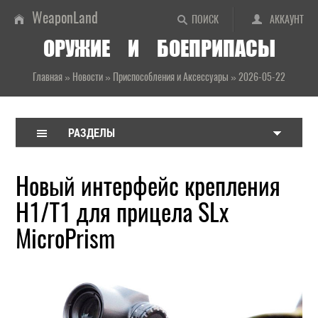
WeaponLand
ПОИСК
АККАУНТ
ОРУЖИЕ И БОЕПРИПАСЫ
Главная
»
Новости
»
Приспособления и Аксессуары
»
2026-05-22
РАЗДЕЛЫ
Новый интерфейс крепления
H1/T1 для прицела SLx
MicroPrism