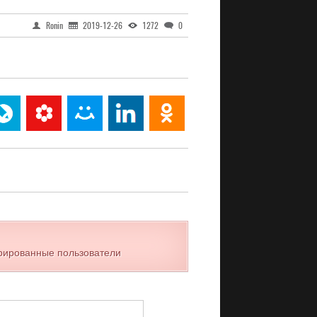
Ronin
2019-12-26
1272
0
трированные пользователи