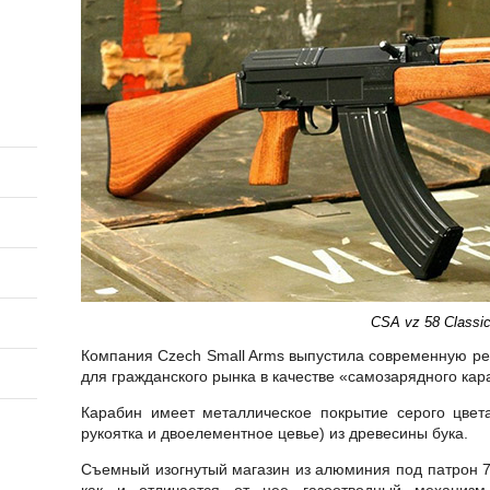
CSA vz 58 Classi
Компания Czech Small Arms выпустила современную репл
для гражданского рынка в качестве «самозарядного кар
Карабин имеет металлическое покрытие серого цвета
рукоятка и двоелементное цевье) из древесины бука.
Съемный изогнутый магазин из алюминия под патрон 7