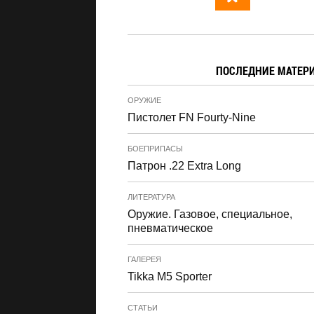
ПОСЛЕДНИЕ МАТЕР
ОРУЖИЕ
Пистолет FN Fourty-Nine
БОЕПРИПАСЫ
Патрон .22 Extra Long
ЛИТЕРАТУРА
Оружие. Газовое, специальное,
пневматическое
ГАЛЕРЕЯ
Tikka M5 Sporter
СТАТЬИ