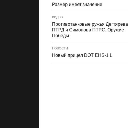
Размер имеет значение
ВИДЕО
Противотанковые ружья Дегтярева
ПТРД и Симонова ПТРС. Оружие
Победы
НОВОСТИ
Новый прицел DOT EHS-1 L