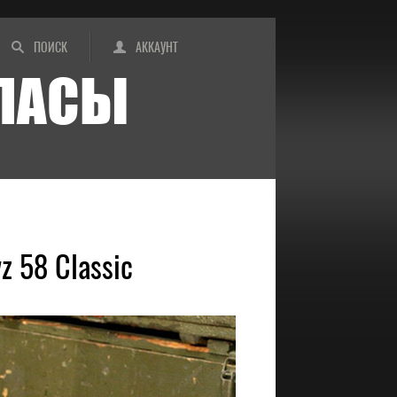
ПОИСК
АККАУНТ
ИПАСЫ
 58 Classic