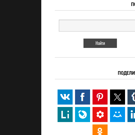
П
ПОДЕЛИ