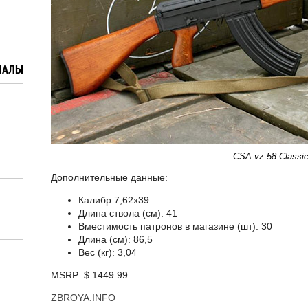
ИАЛЫ
CSA vz 58 Classi
Дополнительные данные:
Калибр 7,62х39
Длина ствола (см): 41
Вместимость патронов в магазине (шт): 30
Длина (см): 86,5
Вес (кг): 3,04
MSRP: $ 1449.99
ZBROYA.INFO