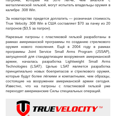
металлической гильзой, могут испытать владельцы оружия в
калибре .308 Win.
За новаторство придется доплатить — розничная стоимость
True Velocity .308 Win в США составляет $70 за пачку из 20
патронов ($3,5 за патрон).
Нарезные патроны с пластиковой гильзой разработаны в
рамках американской программы по созданию стрелкового
оружия нового поколения. Ещё в 2004 году в рамках
программы Joint Service Small Arms Program (JSSAP),
запущенной для стандартизации вооружения американской
армии, началась разработка Lightweight Small Arms
Technologies (LSAT). Целью LSAT является разработка
принципиально новых боеприпасов и стрелкового оружия,
которые будут более лёгкими и компактными, чем образцы,
состоящие на вооружении американской армии сегодня.
Известно, что на патроны с пластиковой гильзой уже
переходят американские Силы специальных операций.