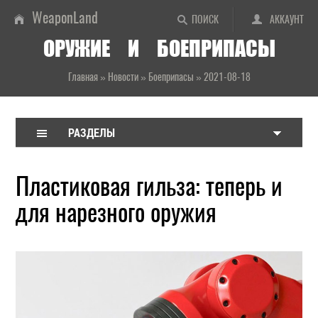
WeaponLand
ПОИСК
АККАУНТ
ОРУЖИЕ И БОЕПРИПАСЫ
Главная
»
Новости
»
Боеприпасы
»
2021-08-18
РАЗДЕЛЫ
Пластиковая гильза: теперь и
для нарезного оружия