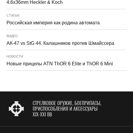
4.6x36mm Heckler & Koch
СТАТЬИ
Российская империя как родина автомата
ВИДЕО
АК-47 vs StG 44. Калашников против Шмайссера
НОВОСТИ
Новые прицелы ATN ThOR 6 Elite и ThOR 6 Mini
СТРЕЛКОВОЕ ОРУЖИЕ, БОЕПРИПАСЫ,
ПРИСПОСОБЛЕНИЯ И АКСЕССУАРЫ
XIX-XXI ВВ