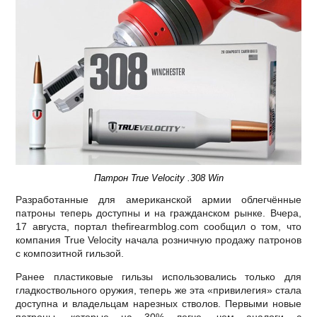
Патрон True Velocity .308 Win
Разработанные для американской армии облегчённые
патроны теперь доступны и на гражданском рынке. Вчера,
17 августа, портал thefirearmblog.com сообщил о том, что
компания True Velocity начала розничную продажу патронов
с композитной гильзой.
Ранее пластиковые гильзы использовались только для
гладкоствольного оружия, теперь же эта «привилегия» стала
доступна и владельцам нарезных стволов. Первыми новые
патроны, которые на 30% легче, чем аналоги с