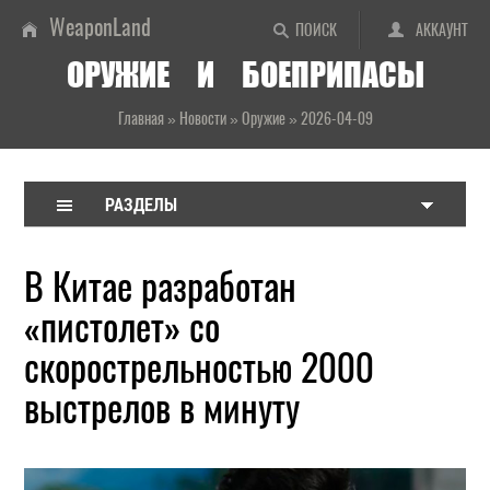
WeaponLand
ПОИСК
АККАУНТ
ОРУЖИЕ И БОЕПРИПАСЫ
Главная
»
Новости
»
Оружие
»
2026-04-09
РАЗДЕЛЫ
В Китае разработан
«пистолет» со
скорострельностью 2000
выстрелов в минуту