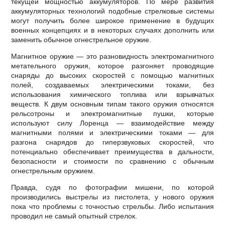
текущей мощностью аккумуляторов. По мере развития
аккумуляторных технологий подобные стрелковые системы
могут получить более широкое применение в будущих
военных концепциях и в некоторых случаях дополнить или
заменить обычное огнестрельное оружие.
Магнитное оружие — это разновидность электромагнитного
метательного оружия, которое разгоняет проводящие
снаряды до высоких скоростей с помощью магнитных
полей, создаваемых электрическими токами, без
использования химического топлива или взрывчатых
веществ. К двум основным типам такого оружия относятся
рельсотроны и электромагнитные пушки, которые
используют силу Лоренца — взаимодействие между
магнитными полями и электрическими токами — для
разгона снарядов до гиперзвуковых скоростей, что
потенциально обеспечивает преимущества в дальности,
безопасности и стоимости по сравнению с обычным
огнестрельным оружием.
Правда, судя по фотографии мишени, по которой
производились выстрелы из пистолета, у нового оружия
пока что проблемы с точностью стрельбы. Либо испытания
проводил не самый опытный стрелок.