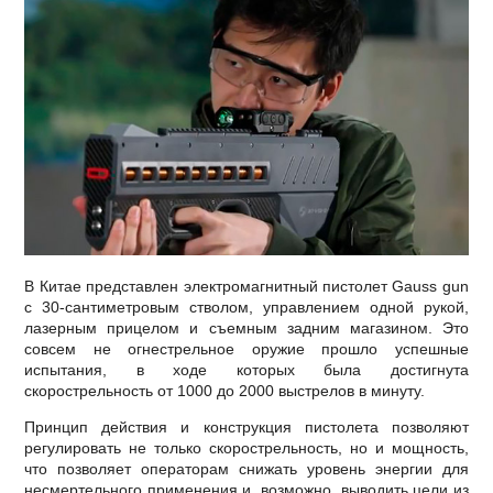
В Китае представлен электромагнитный пистолет Gauss gun
с 30-сантиметровым стволом, управлением одной рукой,
лазерным прицелом и съемным задним магазином. Это
совсем не огнестрельное оружие прошло успешные
испытания, в ходе которых была достигнута
скорострельность от 1000 до 2000 выстрелов в минуту.
Принцип действия и конструкция пистолета позволяют
регулировать не только скорострельность, но и мощность,
что позволяет операторам снижать уровень энергии для
несмертельного применения и, возможно, выводить цели из