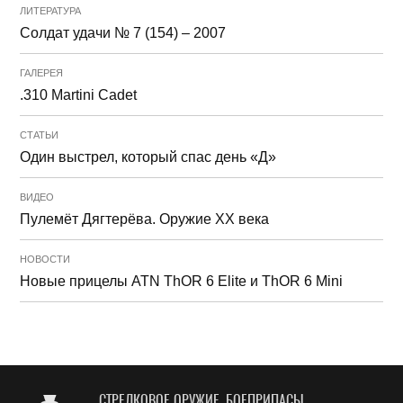
ЛИТЕРАТУРА
Солдат удачи № 7 (154) – 2007
ГАЛЕРЕЯ
.310 Martini Cadet
СТАТЬИ
Один выстрел, который спас день «Д»
ВИДЕО
Пулемёт Дягтерёва. Оружие ХХ века
НОВОСТИ
Новые прицелы ATN ThOR 6 Elite и ThOR 6 Mini
СТРЕЛКОВОЕ ОРУЖИЕ, БОЕПРИПАСЫ,