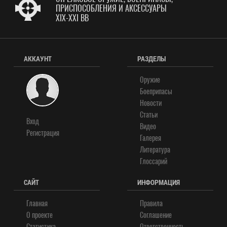
ПРИСПОСОБЛЕНИЯ И АКСЕССУАРЫ
XIX-XXI ВВ
АККАУНТ
РАЗДЕЛЫ
Оружие
Боеприпасы
Новости
Статьи
Вход
Видео
Регистрация
Галерея
Литература
Глоссарий
САЙТ
ИНФОРМАЦИЯ
Главная
Правила
О проекте
Соглашение
Статистика
Ответственность