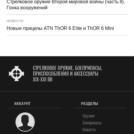
Стрелковое оружие Второй мировой войны (часть II).
Гонка вооружений
НОВОСТИ
Новые прицелы ATN ThOR 6 Elite и ThOR 6 Mini
СТРЕЛКОВОЕ ОРУЖИЕ, БОЕПРИПАСЫ,
ПРИСПОСОБЛЕНИЯ И АКСЕССУАРЫ
XIX-XXI ВВ
АККАУНТ
РАЗДЕЛЫ
Оружие
Боеприпасы
Новости