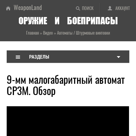
WeaponLand
ПОИСК
АККАУНТ
ОРУЖИЕ И БОЕПРИПАСЫ
Главная
»
Видео
»
Автоматы / Штурмовые винтовки
РАЗДЕЛЫ
9-мм малогабаритный автомат
СР3М. Обзор