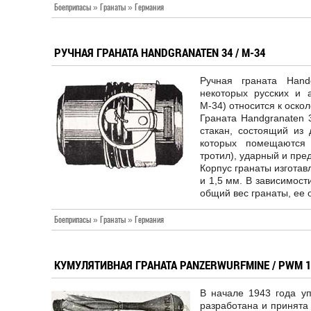
Боеприпасы » Гранаты » Германия
РУЧНАЯ ГРАНАТА HANDGRANATEN 34 / M-34
Ручная граната Hand
некоторых русских и 
М-34) относится к оско
Граната Handgranaten 
стакан, состоящий из 
которых помещаются 
тротил), ударный и пр
Корпус гранаты изготав
и 1,5 мм. В зависимост
общий вес гранаты, ее 
Боеприпасы » Гранаты » Германия
КУМУЛЯТИВНАЯ ГРАНАТА PANZERWURFMINE / PWM 1-
В начале 1943 года уп
разработана и принята