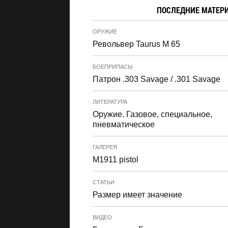
ПОСЛЕДНИЕ МАТЕР
ОРУЖИЕ
Револьвер Taurus M 65
БОЕПРИПАСЫ
Патрон .303 Savage / .301 Savage
ЛИТЕРАТУРА
Оружие. Газовое, специальное,
пневматическое
ГАЛЕРЕЯ
M1911 pistol
СТАТЬИ
Размер имеет значение
ВИДЕО