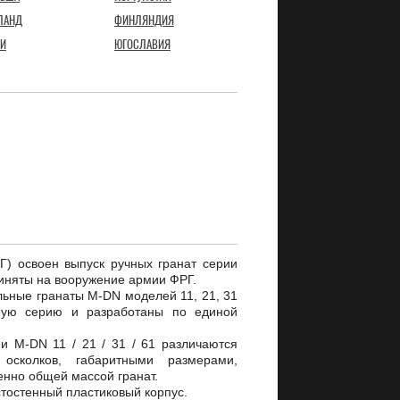
ЛАНД
ФИНЛЯНДИЯ
И
ЮГОСЛАВИЯ
Г) освоен выпуск ручных гранат серии
иняты на вооружение армии ФРГ.
ьные гранаты M-DN моделей 11, 21, 31
ную серию и разработаны по единой
и M-DN 11 / 21 / 31 / 61 различаются
 осколков, габаритными размерами,
енно общей массой гранат.
тостенный пластиковый корпус.