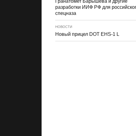
Гранатомет Барышева и другие
разработки ИИФ РФ для российско
спецназа
НОВОСТИ
Новый прицел DOT EHS-1 L