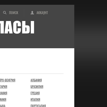
ПОИСК
АККАУНТ
ИПАСЫ
ТРО-ВЕНГРИЯ
АЛБАНИЯ
ГАРИЯ
БРАЗИЛИЯ
МАНИЯ
ГРЕЦИЯ
АНИЯ
ИТАЛИЯ
ЬША
ПОРТУГАЛИЯ