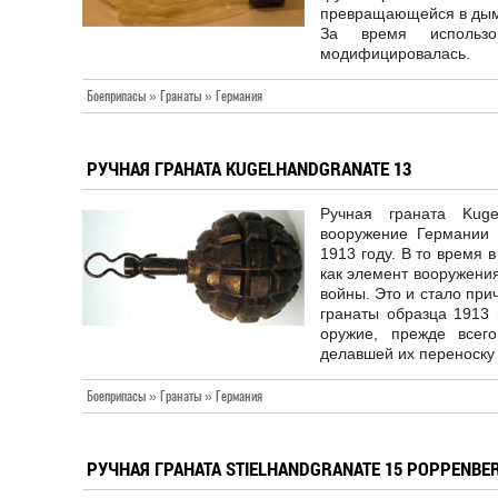
превращающейся в дым 
За время использов
модифицировалась.
Боеприпасы » Гранаты » Германия
РУЧНАЯ ГРАНАТА KUGELHANDGRANATE 13
Ручная граната Kug
вооружение Германии
1913 году. В то время 
как элемент вооружения
войны. Это и стало при
гранаты образца 1913 
оружие, прежде всег
делавшей их переноску
Боеприпасы » Гранаты » Германия
РУЧНАЯ ГРАНАТА STIELHANDGRANATE 15 POPPENBE