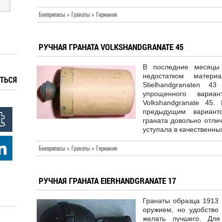
Боеприпасы » Гранаты » Германия
РУЧНАЯ ГРАНАТА VOLKSHANDGRANATE 45
В последние месяцы
недостатком матери
ТЬСЯ
Stielhandgranaten 4
упрощенного вари
Volkshandgranate 45
предыдущим варианто
граната довольно отлич
уступала в качественны
Боеприпасы » Гранаты » Германия
РУЧНАЯ ГРАНАТА EIERHANDGRANATE 17
Гранаты образца 1913 
оружием, но удобство
желать лучшего. Для