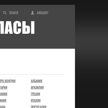
ПОИСК
АККАУНТ
ИПАСЫ
ТРО-ВЕНГРИЯ
АЛБАНИЯ
ГАРИЯ
БРАЗИЛИЯ
МАНИЯ
ГРЕЦИЯ
АНИЯ
ИТАЛИЯ
ЬША
ПОРТУГАЛИЯ