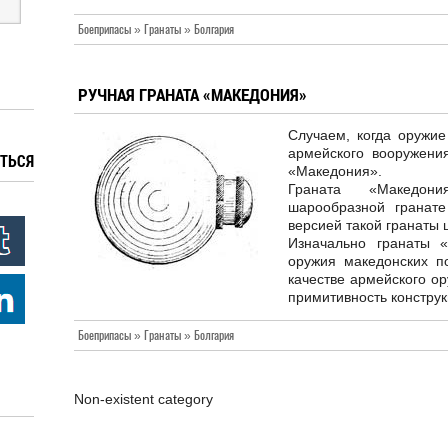
Боеприпасы » Гранаты » Болгария
РУЧНАЯ ГРАНАТА «МАКЕДОНИЯ»
Случаем, когда оружие
армейского вооружени
ТЬСЯ
«Македония».
Граната «Македон
шарообразной гранат
версией такой гранаты
Изначально гранаты 
оружия македонских п
качестве армейского ор
примитивность конструк
Боеприпасы » Гранаты » Болгария
Non-existent category