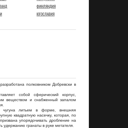
ЛАНД
ФИНЛЯНДИЯ
И
ЮГОСЛАВИЯ
разработана полковником Добревски в
тавляет собой сферический корпус,
тым веществом и снабженный запалом
я.
з чугуна литьем в форме, внешняя
упную квадратную насечку, которая, по
 призвана упорядочивать дробление на
ть удержанию гранаты в руке метателя.