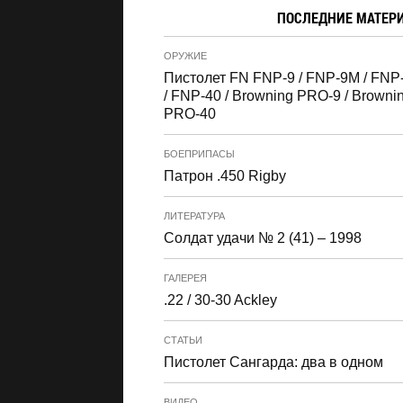
ПОСЛЕДНИЕ МАТЕР
ОРУЖИЕ
Пистолет FN FNP-9 / FNP-9M / FNP
/ FNP-40 / Browning PRO-9 / Browni
PRO-40
БОЕПРИПАСЫ
Патрон .450 Rigby
ЛИТЕРАТУРА
Солдат удачи № 2 (41) – 1998
ГАЛЕРЕЯ
.22 / 30-30 Ackley
СТАТЬИ
Пистолет Сангарда: два в одном
ВИДЕО