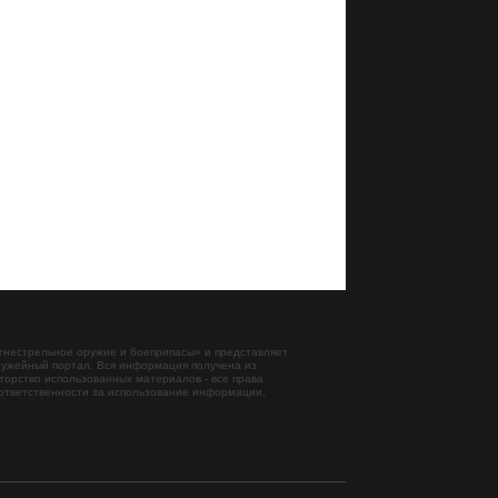
гнестрельное оружие и боеприпасы
» и представляет
ужейный портал. Вся информация получена из
торство использованных материалов - все права
ответственности за использование информации,