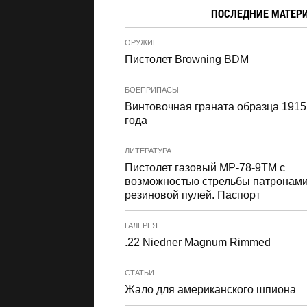
ПОСЛЕДНИЕ МАТЕР
ОРУЖИЕ
Пистолет Browning BDM
БОЕПРИПАСЫ
Винтовочная граната образца 1915
года
ЛИТЕРАТУРА
Пистолет газовый МР-78-9ТМ с
возможностью стрельбы патронами
резиновой пулей. Паспорт
ГАЛЕРЕЯ
.22 Niedner Magnum Rimmed
СТАТЬИ
Жало для американского шпиона