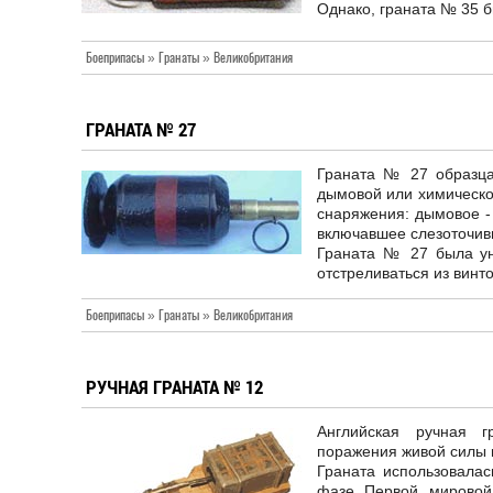
Однако, граната № 35 
Боеприпасы » Гранаты » Великобритания
ГРАНАТА № 27
Граната № 27 образца 
дымовой или химическо
снаряжения: дымовое -
включавшее слезоточив
Граната № 27 была ун
отстреливаться из винт
Боеприпасы » Гранаты » Великобритания
РУЧНАЯ ГРАНАТА № 12
Английская ручная 
поражения живой силы 
Граната использовалас
фазе Первой мировой