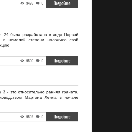
Подробнее
9495
0
№ 24 была разработана в ходе Первой
 в немалой степени наложило свой
укцию.
Подробнее
9500
0
 3 - это относительно ранняя граната,
уководством Мартина Хейла в начале
.
Подробнее
9502
0