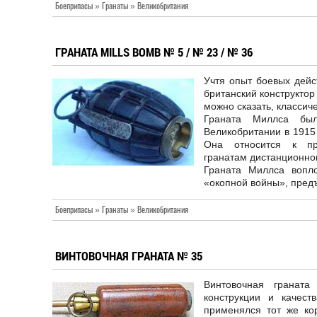
Боеприпасы » Гранаты » Великобритания
ГРАНАТА MILLS BOMB № 5 / № 23 / № 36
Учтя опыт боевых дейс
британский конструктор 
можно сказать, классич
Граната Миллса бы
Великобритании в 1915
Она относится к пр
гранатам дистанционног
Граната Миллса вопло
«окопной войны», пред
Боеприпасы » Гранаты » Великобритания
ВИНТОВОЧНАЯ ГРАНАТА № 35
Винтовочная гранат
конструкции и качес
применялся тот же кор