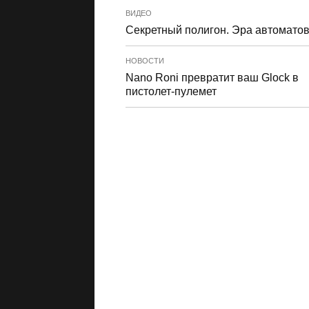
ВИДЕО
Секретный полигон. Эра автомато
НОВОСТИ
Nano Roni превратит ваш Glock в
пистолет-пулемет