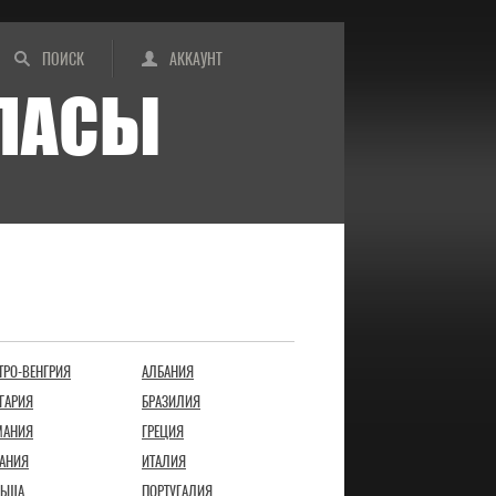
ПОИСК
АККАУНТ
ИПАСЫ
ТРО-ВЕНГРИЯ
АЛБАНИЯ
ГАРИЯ
БРАЗИЛИЯ
МАНИЯ
ГРЕЦИЯ
АНИЯ
ИТАЛИЯ
ЬША
ПОРТУГАЛИЯ