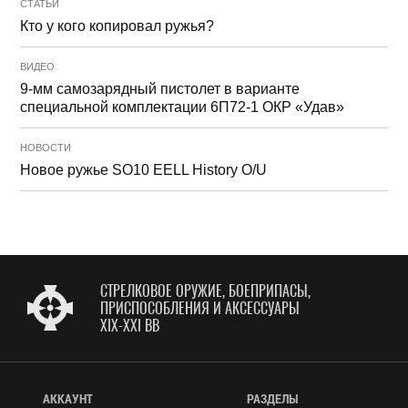
СТАТЬИ
Кто у кого копировал ружья?
ВИДЕО
9-мм самозарядный пистолет в варианте
специальной комплектации 6П72-1 ОКР «Удав»
НОВОСТИ
Новое ружье SO10 EELL History O/U
СТРЕЛКОВОЕ ОРУЖИЕ, БОЕПРИПАСЫ,
ПРИСПОСОБЛЕНИЯ И АКСЕССУАРЫ
XIX-XXI ВВ
АККАУНТ
РАЗДЕЛЫ