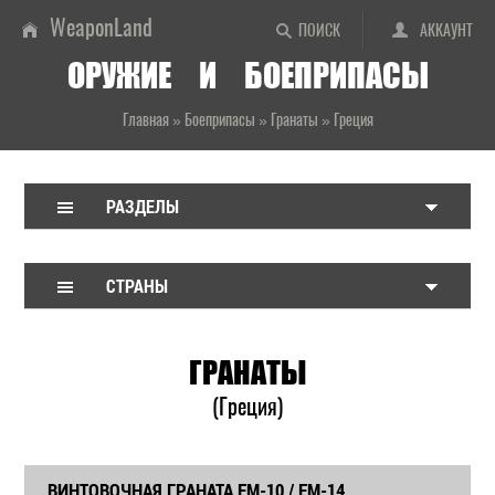
WeaponLand
ПОИСК
АККАУНТ
ОРУЖИЕ И БОЕПРИПАСЫ
Главная
»
Боеприпасы
»
Гранаты
»
Греция
РАЗДЕЛЫ
СТРАНЫ
ГРАНАТЫ
(Греция)
ВИНТОВОЧНАЯ ГРАНАТА EM-10 / EM-14