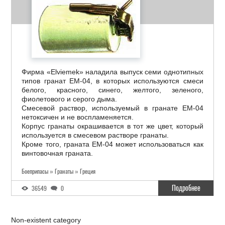
Фирма «Elviemek» наладила выпуск семи однотипных
типов гранат EM-04, в которых используются смеси
белого, красного, синего, желтого, зеленого,
фиолетового и серого дыма.
Смесевой раствор, используемый в гранате EM-04
нетоксичен и не воспламеняется.
Корпус гранаты окрашивается в тот же цвет, который
используется в смесевом растворе гранаты.
Кроме того, граната EM-04 может использоваться как
винтовочная граната.
Боеприпасы » Гранаты » Греция
Подробнее
36549
0
Non-existent category