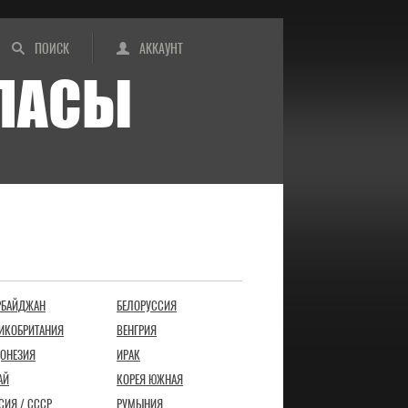
ПОИСК
АККАУНТ
ИПАСЫ
РБАЙДЖАН
БЕЛОРУССИЯ
ИКОБРИТАНИЯ
ВЕНГРИЯ
ОНЕЗИЯ
ИРАК
АЙ
КОРЕЯ ЮЖНАЯ
СИЯ / СССР
РУМЫНИЯ