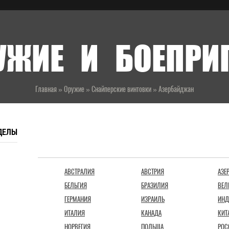
УЖИЕ И БОЕПР
Главная
»
Оружие
»
Снайперские винтовки
»
Азербайджан
ДЕЛЫ
СТРАНЫ
АВСТРАЛИЯ
АВСТРИЯ
АЗЕ
БЕЛЬГИЯ
БРАЗИЛИЯ
ВЕЛ
ГЕРМАНИЯ
ИЗРАИЛЬ
ИНД
ИТАЛИЯ
КАНАДА
КИТ
НОРВЕГИЯ
ПОЛЬША
РОС