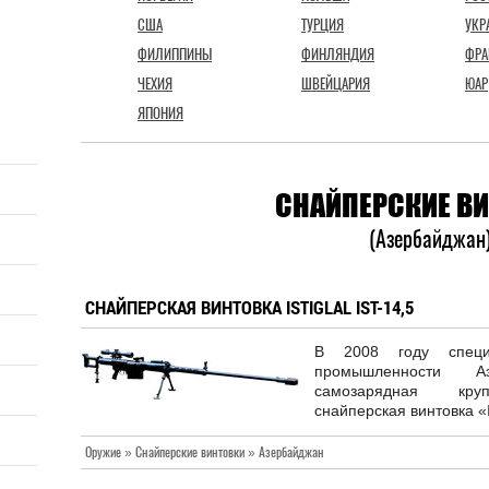
США
ТУРЦИЯ
УКР
ФИЛИППИНЫ
ФИНЛЯНДИЯ
ФРА
ЧЕХИЯ
ШВЕЙЦАРИЯ
ЮАР
ЯПОНИЯ
СНАЙПЕРСКИЕ В
(Азербайджан
СНАЙПЕРСКАЯ ВИНТОВКА ISTIGLAL IST-14,5
В 2008 году специа
промышленности А
самозарядная крупн
снайперская винтовка «Ist
Оружие » Снайперские винтовки » Азербайджан