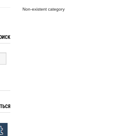
Non-existent category
ОИСК
ТЬСЯ