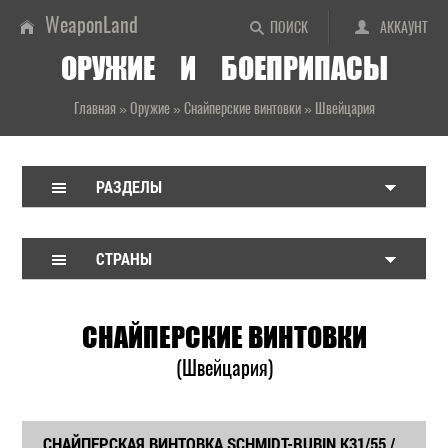
WeaponLand
ПОИСК
АККАУНТ
ОРУЖИЕ И БОЕПРИПАСЫ
Главная
»
Оружие
»
Снайперские винтовки
»
Швейцария
РАЗДЕЛЫ
СТРАНЫ
СНАЙПЕРСКИЕ ВИНТОВКИ
(Швейцария)
СНАЙПЕРСКАЯ ВИНТОВКА SCHMIDT-RUBIN K31/55 /