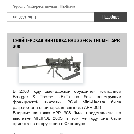
Оружие » Снайперские винтовки » Швейцария
Подробнее
9859
1
СНАЙПЕРСКАЯ ВИНТОВКА BRUGGER & THOMET APR
308
В 2003 году швейцарской оружейной компанией
Brugger & Thomet (B+T) на базе конструкции
французской винтовки PGM Mini-Hecate была
разработана снайперская винтовка APR 308.
Впервые винтовка APR 308 была представлена на
выставке MILIPOL 2005, в том же году она была
принята на вооружение в Сингапуре.