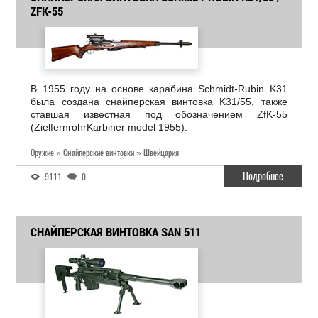
ZFK-55
В 1955 году на основе карабина Schmidt-Rubin K31
была создана снайперская винтовка K31/55, также
ставшая известная под обозначением ZfK-55
(ZielfernrohrKarbiner model 1955).
Оружие » Снайперские винтовки » Швейцария
Подробнее
9111
0
СНАЙПЕРСКАЯ ВИНТОВКА SAN 511