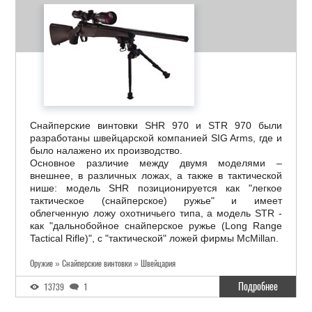
Снайперские винтовки SHR 970 и STR 970 были
разработаны швейцарской компанией SIG Arms, где и
было налажено их производство.
Основное различие между двумя моделями –
внешнее, в различных ложах, а также в тактической
нише: модель SHR позиционируется как "легкое
тактическое (снайперское) ружье" и имеет
облегченную ложу охотничьего типа, а модель STR -
как "дальнобойное снайперское ружье (Long Range
Tactical Rifle)", с "тактической" ложей фирмы McMillan.
Оружие » Снайперские винтовки » Швейцария
Подробнее
13739
1