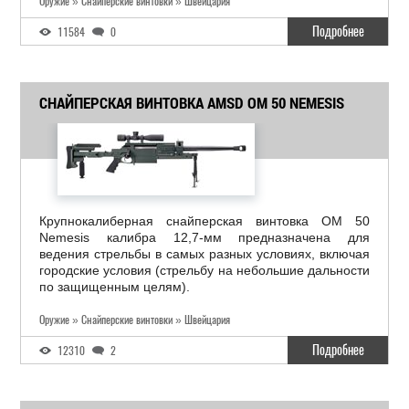
Оружие » Снайперские винтовки » Швейцария
Подробнее
11584
0
СНАЙПЕРСКАЯ ВИНТОВКА AMSD OM 50 NEMESIS
Крупнокалиберная снайперская винтовка OM 50
Nemesis калибра 12,7-мм предназначена для
ведения стрельбы в самых разных условиях, включая
городские условия (стрельбу на небольшие дальности
по защищенным целям).
Оружие » Снайперские винтовки » Швейцария
Подробнее
12310
2