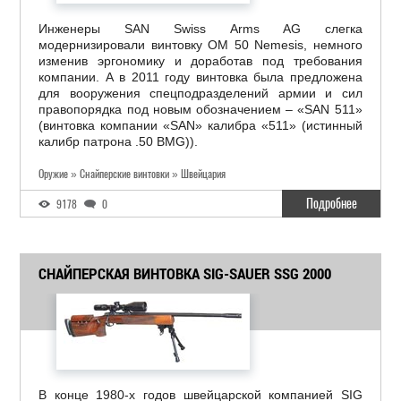
Инженеры SAN Swiss Arms AG слегка
модернизировали винтовку OM 50 Nemesis, немного
изменив эргономику и доработав под требования
компании. А в 2011 году винтовка была предложена
для вооружения спецподразделений армии и сил
правопорядка под новым обозначением – «SAN 511»
(винтовка компании «SAN» калибра «511» (истинный
калибр патрона .50 BMG)).
Оружие » Снайперские винтовки » Швейцария
Подробнее
9178
0
СНАЙПЕРСКАЯ ВИНТОВКА SIG-SAUER SSG 2000
В конце 1980-х годов швейцарской компанией SIG