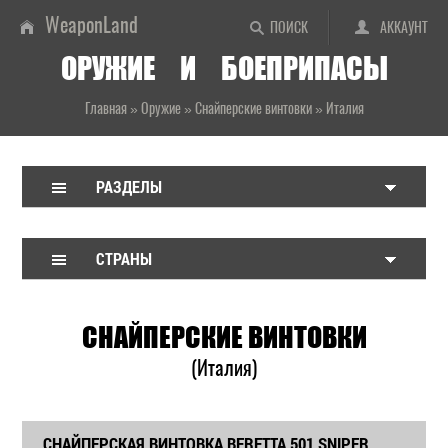
WeaponLand
ПОИСК
АККАУНТ
ОРУЖИЕ И БОЕПРИПАСЫ
Главная
»
Оружие
»
Снайперские винтовки
»
Италия
РАЗДЕЛЫ
СТРАНЫ
СНАЙПЕРСКИЕ ВИНТОВКИ
(Италия)
СНАЙПЕРСКАЯ ВИНТОВКА BERETTA 501 SNIPER