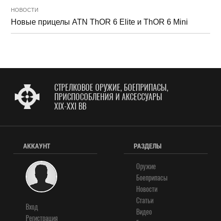
НОВОСТИ
Новые прицелы ATN ThOR 6 Elite и ThOR 6 Mini
СТРЕЛКОВОЕ ОРУЖИЕ, БОЕПРИПАСЫ,
ПРИСПОСОБЛЕНИЯ И АКСЕССУАРЫ
XIX-XXI ВВ
АККАУНТ
РАЗДЕЛЫ
Оружие
Боеприпасы
Новости
Статьи
Вход
Видео
Регистрация