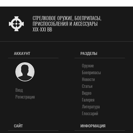
СТРЕЛКОВОЕ ОРУЖИЕ, БОЕПРИПАСЫ,
ПРИСПОСОБЛЕНИЯ И АКСЕССУАРЫ
XIX-XXI ВВ
АККАУНТ
РАЗДЕЛЫ
Оружие
Боеприпасы
Новости
Статьи
Вход
Видео
Регистрация
Галерея
Литература
Глоссарий
САЙТ
ИНФОРМАЦИЯ