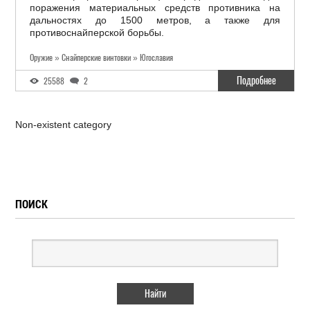
поражения материальных средств противника на
дальностях до 1500 метров, а также для
противоснайперской борьбы.
Оружие » Снайперские винтовки » Югославия
Подробнее
25588
2
Non-existent category
ПОИСК