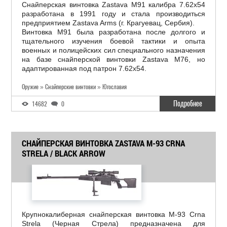
Снайперская винтовка Zastava M91 калибра 7.62х54
разработана в 1991 году и стала производиться
предприятием Zastava Arms (г. Крагуевац, Сербия).
Винтовка M91 была разработана после долгого и
тщательного изучения боевой тактики и опыта
военных и полицейских сил специального назначения
на базе снайперской винтовки Zastava M76, но
адаптированная под патрон 7.62х54.
Оружие » Снайперские винтовки » Югославия
Подробнее
14682
0
СНАЙПЕРСКАЯ ВИНТОВКА ZASTAVA M-93 CRNA
STRELA / BLACK ARROW
Крупнокалиберная снайперская винтовка М-93 Crna
Strela (Черная Стрела) предназначена для