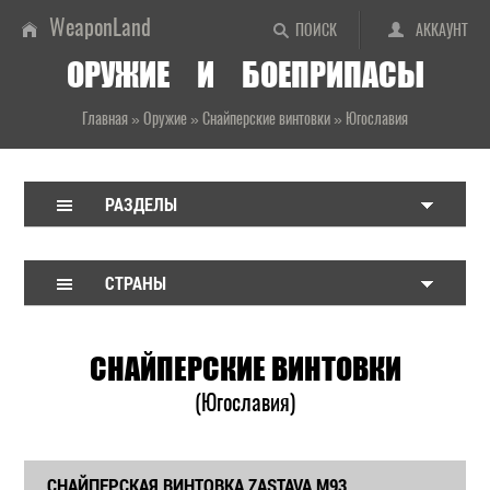
WeaponLand
ПОИСК
АККАУНТ
ОРУЖИЕ И БОЕПРИПАСЫ
Главная
»
Оружие
»
Снайперские винтовки
»
Югославия
РАЗДЕЛЫ
СТРАНЫ
СНАЙПЕРСКИЕ ВИНТОВКИ
(Югославия)
СНАЙПЕРСКАЯ ВИНТОВКА ZASTAVA M93