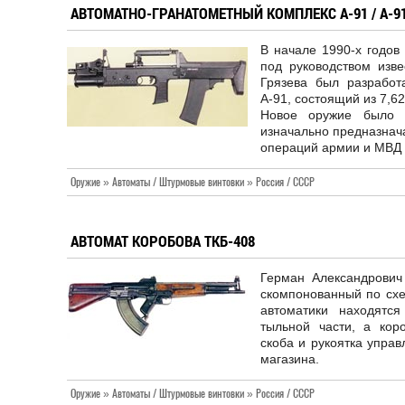
АВТОМАТНО-ГРАНАТОМЕТНЫЙ КОМПЛЕКС А-91 / А-9
В начале 1990-х годов
под руководством изве
Грязева был разработ
А-91, состоящий из 7,6
Новое оружие было 
изначально предназнач
операций армии и МВД 
Оружие » Автоматы / Штурмовые винтовки » Россия / СССР
АВТОМАТ КОРОБОВА ТКБ-408
Герман Александрович
скомпонованный по схе
автоматики находятс
тыльной части, а коро
скоба и рукоятка упра
магазина.
Оружие » Автоматы / Штурмовые винтовки » Россия / СССР