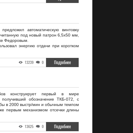
 предложил автоматическую винтовку
считанную под новый патрон 6,5х50 мм,
же Федоровым.
льзовал энергию отдачи при коротком
Подробнее
13239
0
ов конструирует первый в мире
, получивший обозначение ТКБ-072, с
бы в 2000 выстр/мин и обычным темпом
кже первым механизмом отсечки длины
Подробнее
13625
0