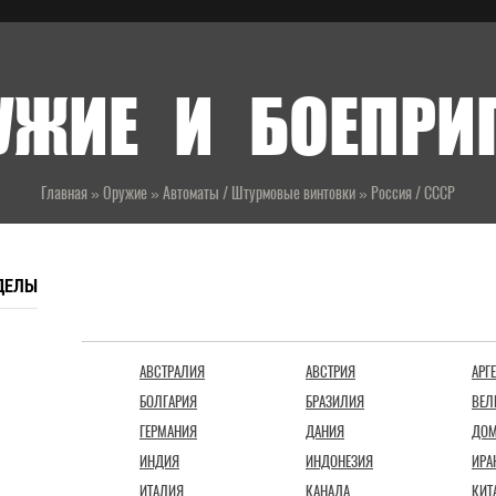
УЖИЕ И БОЕПР
Главная
»
Оружие
»
Автоматы / Штурмовые винтовки
»
Россия / СССР
ДЕЛЫ
СТРАНЫ
АВСТРАЛИЯ
АВСТРИЯ
АРГ
БОЛГАРИЯ
БРАЗИЛИЯ
ВЕЛ
ГЕРМАНИЯ
ДАНИЯ
ДОМ
ИНДИЯ
ИНДОНЕЗИЯ
ИРА
ИТАЛИЯ
КАНАДА
КИТ