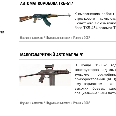
АВТОМАТ КОРОБОВА ТКБ-517
К выполнению работы 
стрелкового комплек
Советского Союза впло
базе ТКБ-454 автомат Т
ли
Оружие » Автоматы / Штурмовые винтовки » Россия / СССР
МАЛОГАБАРИТНЫЙ АВТОМАТ 9А-91
В конце 1980-х год
конструкторов над мал
тульские оружейн
приборостроения (КБП)
ему вариантом – авт
высоких боевых хара
специальные 9-мм патр
Оружие » Автоматы / Штурмовые винтовки » Россия / СССР