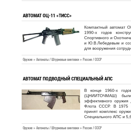
АВТОМАТ ОЦ-11 «ТИСС»
Компактный автомат О
1990-х годов констр
Спортивного и Охотнич
и Ю.В.Лебедевым и соз
для вооружения сотруд
Оружие » Автоматы / Штурмовые винтовки » Россия / СССР
АВТОМАТ ПОДВОДНЫЙ СПЕЦИАЛЬНЫЙ АПС
В конце 1960-х год
(ЦНИИТОЧМАШ) были
эффективного оружия 
Флота СССР. В 1975
принят комплекс оружи
Специального АПС и 5,
Оружие » Автоматы / Штурмовые винтовки » Россия / СССР