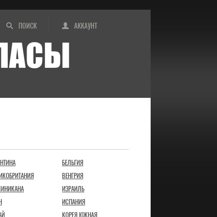
ПОИСК
АККАУНТ
ИПАСЫ
ЕНТИНА
БЕЛЬГИЯ
ИКОБРИТАНИЯ
ВЕНГРИЯ
ИНИКАНА
ИЗРАИЛЬ
Н
ИСПАНИЯ
АЙ
КОРЕЯ ЮЖНАЯ