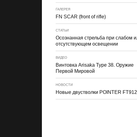
ГАЛЕРЕЯ
FN SCAR (front of rifle)
СТАТЬИ
Осознанная стрельба при слабом и
отсутствующем освещении
ВИДЕО
Винтовка Arisaka Type 38. Оружие
Первой Мировой
НОВОСТИ
Новые двустволки POINTER FT912