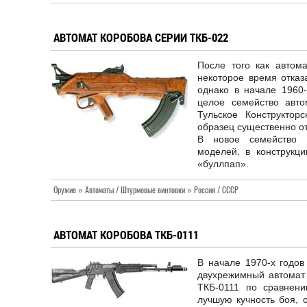
АВТОМАТ КОРОБОВА СЕРИИ ТКБ-022
После того как автома
некоторое время отказ
однако в начале 1960-
целое семейство авт
Тульское Конструкто
образец существенно о
В новое семейство 
моделей, в конструкци
«буллпап».
Оружие » Автоматы / Штурмовые винтовки » Россия / СССР
АВТОМАТ КОРОБОВА ТКБ-0111
В начале 1970-х годов
двухрежимный автомат 
ТКБ-0111 по сравнен
лучшую кучность боя, 