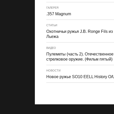
ГАЛЕРЕЯ
.357 Magnum
СТАТЬИ
Охотничьи ружья J.B. Ronge Fils из
Льежа
ВИДЕО
Пулеметы (часть 2). Отечественное
стрелковое оружие. (Фильм пятый)
НОВОСТИ
Новое ружье SO10 EELL History O/