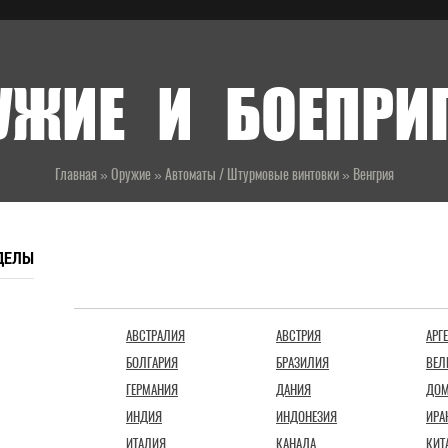
УЖИЕ И БОЕПР
Главная
»
Оружие
»
Автоматы / Штурмовые винтовки
»
Венгрия
ДЕЛЫ
СТРАНЫ
АВСТРАЛИЯ
АВСТРИЯ
АРГ
БОЛГАРИЯ
БРАЗИЛИЯ
ВЕЛ
ГЕРМАНИЯ
ДАНИЯ
ДОМ
ИНДИЯ
ИНДОНЕЗИЯ
ИРА
ИТАЛИЯ
КАНАДА
КИТ