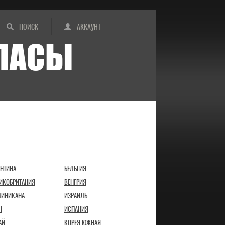
ПОИСК
АККАУНТ
ИПАСЫ
ЕНТИНА
БЕЛЬГИЯ
ИКОБРИТАНИЯ
ВЕНГРИЯ
ИНИКАНА
ИЗРАИЛЬ
Н
ИСПАНИЯ
АЙ
КОРЕЯ ЮЖНАЯ