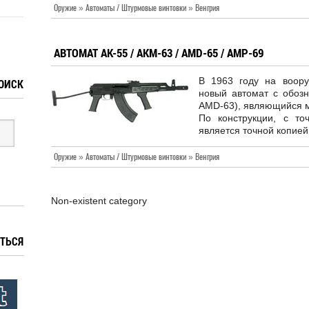
Оружие » Автоматы / Штурмовые винтовки » Венгрия
АВТОМАТ AK-55 / AKM-63 / AMD-65 / AMP-69
В 1963 году на воор
ОИСК
новый автомат с обозн
AMD-63), являющийся 
По конструкции, с то
является точной копией
Оружие » Автоматы / Штурмовые винтовки » Венгрия
Non-existent category
ТЬСЯ